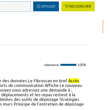
EFFACER
RECHERCHER
relevance:
100%
sie des données Le Fibroscan en bref
Accès
ports de communication Affiche Le nouveau
 pouvez nous adressez une demande à :
s déplacements et les repas restent à la
limites des outils de dépistage Stratégies
s murs Prinicipe de l'entretien de dépistage