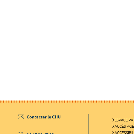
Contacter le CHU
ESPACE PA
ACCÈS AG
ACCESSIBIL