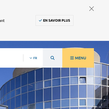
ant
EN SAVOIR PLUS
MENU
FR