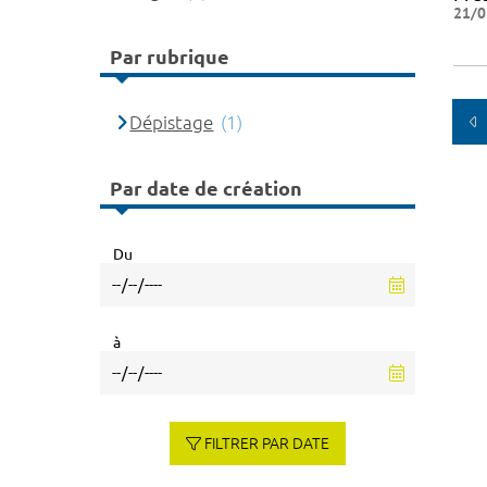
21/0
Par rubrique
Dépistage
(1)
Par date de création
Du
à
FILTRER PAR DATE