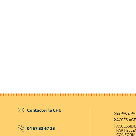
Contacter le CHU
ESPACE PA
ACCÈS AG
ACCESSIBIL
04 67 33 67 33
PARTIELL
CONFORM