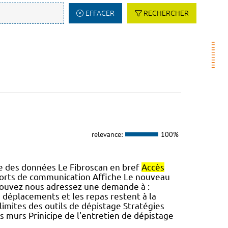
EFFACER
RECHERCHER
relevance:
100%
sie des données Le Fibroscan en bref
Accès
ports de communication Affiche Le nouveau
 pouvez nous adressez une demande à :
s déplacements et les repas restent à la
limites des outils de dépistage Stratégies
s murs Prinicipe de l'entretien de dépistage