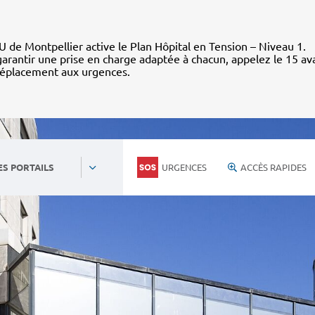
 de Montpellier active le Plan Hôpital en Tension – Niveau 1.
arantir une prise en charge adaptée à chacun, appelez le 15 av
déplacement aux urgences.
URGENCES
ACCÈS RAPIDES
ES PORTAILS