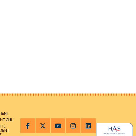
TIENT
ENT CHU
ITÉ :
EMENT
E