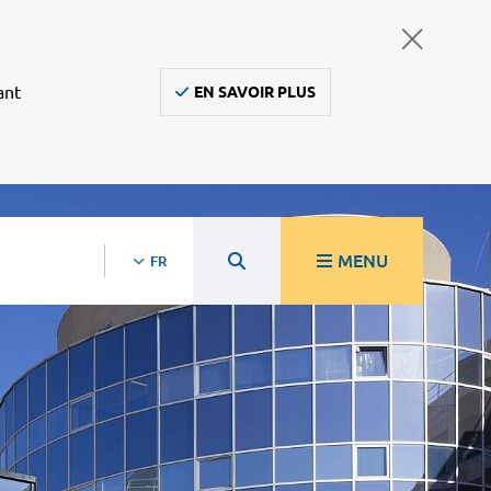
ant
EN SAVOIR PLUS
MENU
FR