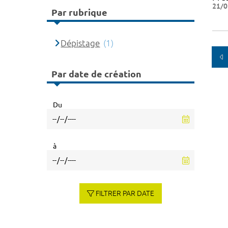
21/0
Par rubrique
Dépistage
(1)
Par date de création
Du
à
FILTRER PAR DATE