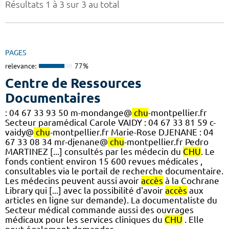
Résultats 1 à 3 sur 3 au total
PAGES
relevance:
77%
Centre de Ressources
Documentaires
: 04 67 33 93 50 m-mondange@
chu
-montpellier.fr
Secteur paramédical Carole VAIDY : 04 67 33 81 59 c-
vaidy@
chu
-montpellier.fr Marie-Rose DJENANE : 04
67 33 08 34 mr-djenane@
chu
-montpellier.fr Pedro
MARTINEZ [...] consultés par les médecin du
CHU
. Le
fonds contient environ 15 600 revues médicales ,
consultables via le portail de recherche documentaire.
Les médecins peuvent aussi avoir
accès
à la Cochrane
Library qui [...] avec la possibilité d'avoir
accès
aux
articles en ligne sur demande). La documentaliste du
Secteur médical commande aussi des ouvrages
médicaux pour les services cliniques du
CHU
. Elle