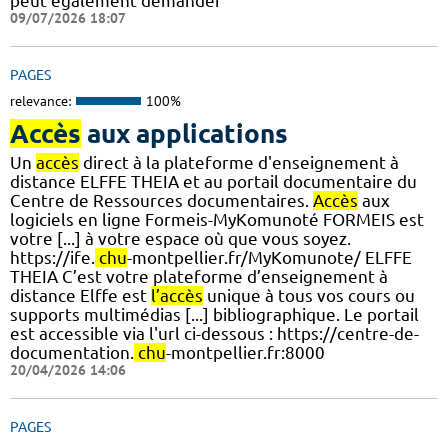
peut également demander
09/07/2026 18:07
PAGES
relevance:
100%
Accès
aux applications
Un
accès
direct à la plateforme d'enseignement à
distance ELFFE THEIA et au portail documentaire du
Centre de Ressources documentaires.
Accès
aux
logiciels en ligne Formeis-MyKomunoté FORMEIS est
votre [...] à votre espace où que vous soyez.
https://ife.
chu
-montpellier.fr/MyKomunote/ ELFFE
THEIA C’est votre plateforme d’enseignement à
distance Elffe est
l’accès
unique à tous vos cours ou
supports multimédias [...] bibliographique. Le portail
est accessible via l'url ci-dessous : https://centre-de-
documentation.
chu
-montpellier.fr:8000
20/04/2026 14:06
PAGES