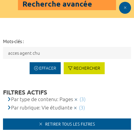
Recherche avancée
Mots-clés :
EFFACER
RECHERCHER
FILTRES ACTIFS
Par type de contenu: Pages
(3)
Par rubrique: Vie étudiante
(3)
RETIRER TOUS LES FILTRES