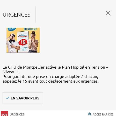
URGENCES
Le CHU de Montpellier active le Plan Hôpital en Tension –
Niveau 1.
Pour garantir une prise en charge adaptée à chacun,
appelez le 15 avant tout déplacement aux urgences.
EN SAVOIR PLUS
URGENCES
ACCÈS RAPIDES