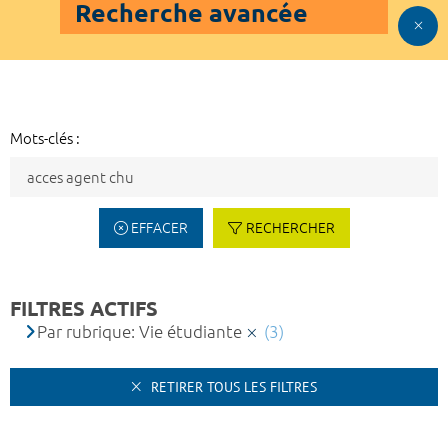
Recherche avancée
Mots-clés :
EFFACER
RECHERCHER
FILTRES ACTIFS
Par rubrique: Vie étudiante
(3)
RETIRER TOUS LES FILTRES