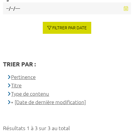
à
FILTRER PAR DATE
TRIER PAR :
Pertinence
Titre
Type de contenu
[Date de dernière modification]
Résultats 1 à 3 sur 3 au total