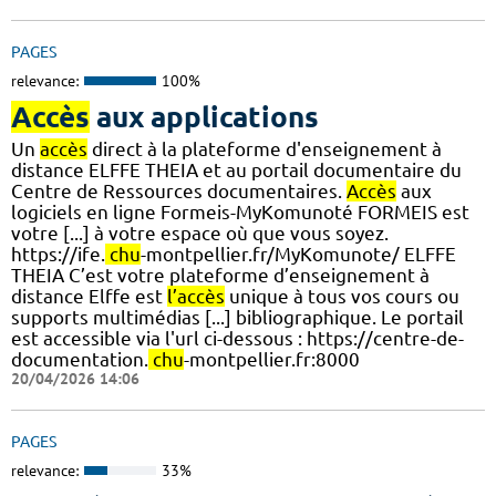
PAGES
relevance:
100%
Accès
aux applications
Un
accès
direct à la plateforme d'enseignement à
distance ELFFE THEIA et au portail documentaire du
Centre de Ressources documentaires.
Accès
aux
logiciels en ligne Formeis-MyKomunoté FORMEIS est
votre [...] à votre espace où que vous soyez.
https://ife.
chu
-montpellier.fr/MyKomunote/ ELFFE
THEIA C’est votre plateforme d’enseignement à
distance Elffe est
l’accès
unique à tous vos cours ou
supports multimédias [...] bibliographique. Le portail
est accessible via l'url ci-dessous : https://centre-de-
documentation.
chu
-montpellier.fr:8000
20/04/2026 14:06
PAGES
relevance:
33%