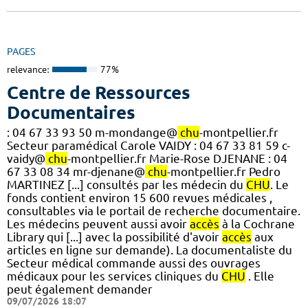
PAGES
relevance:
77%
Centre de Ressources
Documentaires
: 04 67 33 93 50 m-mondange@
chu
-montpellier.fr
Secteur paramédical Carole VAIDY : 04 67 33 81 59 c-
vaidy@
chu
-montpellier.fr Marie-Rose DJENANE : 04
67 33 08 34 mr-djenane@
chu
-montpellier.fr Pedro
MARTINEZ [...] consultés par les médecin du
CHU
. Le
fonds contient environ 15 600 revues médicales ,
consultables via le portail de recherche documentaire.
Les médecins peuvent aussi avoir
accès
à la Cochrane
Library qui [...] avec la possibilité d'avoir
accès
aux
articles en ligne sur demande). La documentaliste du
Secteur médical commande aussi des ouvrages
médicaux pour les services cliniques du
CHU
. Elle
peut également demander
09/07/2026 18:07