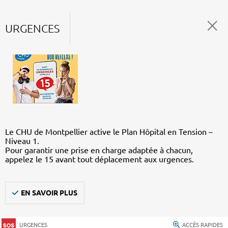
URGENCES
Le CHU de Montpellier active le Plan Hôpital en Tension –
Niveau 1.
Pour garantir une prise en charge adaptée à chacun,
appelez le 15 avant tout déplacement aux urgences.
EN SAVOIR PLUS
URGENCES
ACCÈS RAPIDES