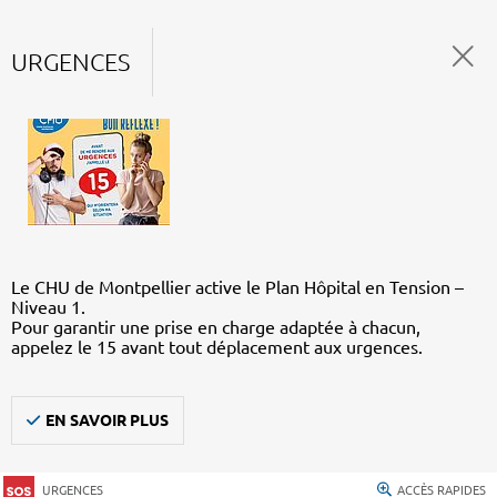
URGENCES
Le CHU de Montpellier active le Plan Hôpital en Tension –
Niveau 1.
Pour garantir une prise en charge adaptée à chacun,
appelez le 15 avant tout déplacement aux urgences.
EN SAVOIR PLUS
URGENCES
ACCÈS RAPIDES