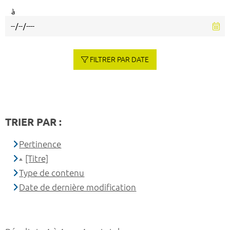
à
FILTRER PAR DATE
TRIER PAR :
Pertinence
[Titre]
Type de contenu
Date de dernière modification