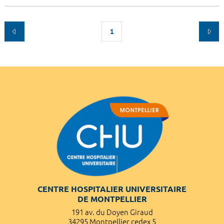
1
CENTRE HOSPITALIER UNIVERSITAIRE
DE MONTPELLIER
191 av. du Doyen Giraud
34295 Montpellier cedex 5