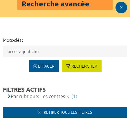
Recherche avancée
Mots-clés :
EFFACER
RECHERCHER
FILTRES ACTIFS
Par rubrique: Les centres
(1)
RETIRER TOUS LES FILTRES