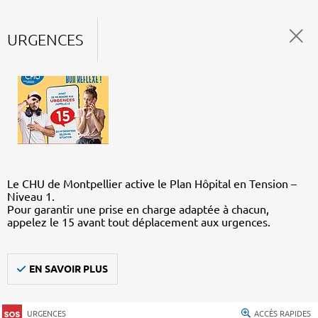
URGENCES
Le CHU de Montpellier active le Plan Hôpital en Tension –
Niveau 1.
Pour garantir une prise en charge adaptée à chacun,
appelez le 15 avant tout déplacement aux urgences.
EN SAVOIR PLUS
URGENCES
ACCÈS RAPIDES