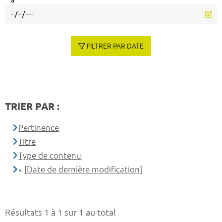
à
FILTRER PAR DATE
TRIER PAR :
Pertinence
Titre
Type de contenu
[Date de dernière modification]
Résultats 1 à 1 sur 1 au total