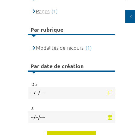
Pages
(1)
Par rubrique
Modalités de recours
(1)
Par date de création
Du
à