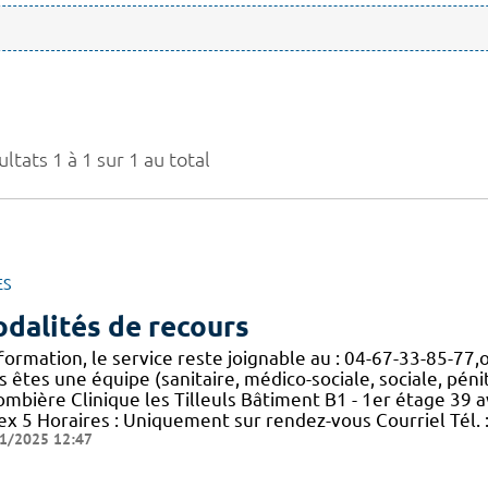
ltats 1 à 1 sur 1 au total
ES
dalités de recours
formation, le service reste joignable au : 04-67-33-85-77,o
 êtes une équipe (sanitaire, médico-sociale, sociale, péniten
ombière Clinique les Tilleuls Bâtiment B1 - 1er étage 39
ex 5 Horaires : Uniquement sur rendez-vous Courriel Tél. 
1/2025 12:47