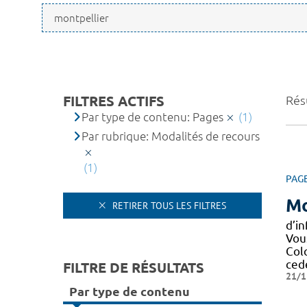
FILTRES ACTIFS
Résu
Par type de contenu: Pages
(1)
Par rubrique: Modalités de recours
(1)
PAG
Mo
RETIRER TOUS LES FILTRES
d’in
Vous
Col
ced
FILTRE DE RÉSULTATS
21/1
Par type de contenu