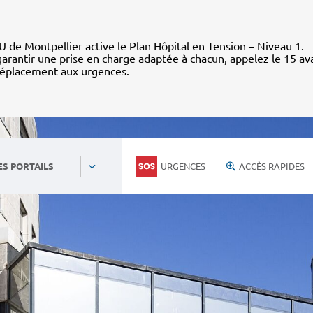
 de Montpellier active le Plan Hôpital en Tension – Niveau 1.
arantir une prise en charge adaptée à chacun, appelez le 15 av
déplacement aux urgences.
URGENCES
ACCÈS RAPIDES
ES PORTAILS