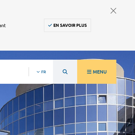
ant
EN SAVOIR PLUS
MENU
FR