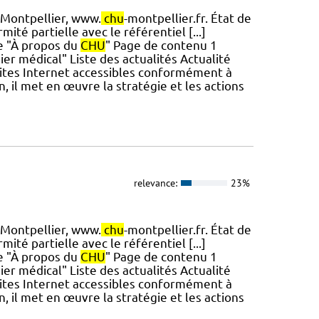
Montpellier, www.
chu
-montpellier.fr. État de
ité partielle avec le référentiel [...]
e "À propos du
CHU
" Page de contenu 1
er médical" Liste des actualités Actualité
ites Internet accessibles conformément à
in, il met en œuvre la stratégie et les actions
relevance:
23%
Montpellier, www.
chu
-montpellier.fr. État de
ité partielle avec le référentiel [...]
e "À propos du
CHU
" Page de contenu 1
er médical" Liste des actualités Actualité
ites Internet accessibles conformément à
in, il met en œuvre la stratégie et les actions