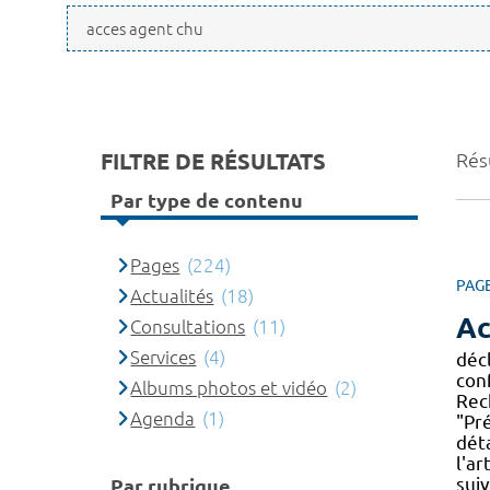
FILTRE DE RÉSULTATS
Rés
Par type de contenu
Pages
(224)
PAG
Actualités
(18)
Ac
Consultations
(11)
Services
(4)
décl
con
Albums photos et vidéo
(2)
Rec
Agenda
(1)
"Pr
déta
l'ar
sui
Par rubrique