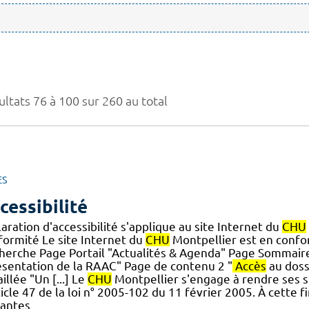
ultats 76 à 100 sur 260 au total
ES
cessibilité
aration d'accessibilité s'applique au site Internet du
CHU
formité Le site Internet du
CHU
Montpellier est en conform
herche Page Portail "Actualités & Agenda" Page Sommair
ésentation de la RAAC" Page de contenu 2 "
Accès
au dossi
illée "Un [...] Le
CHU
Montpellier s'engage à rendre ses s
ticle 47 de la loi n° 2005-102 du 11 février 2005. À cette f
vantes