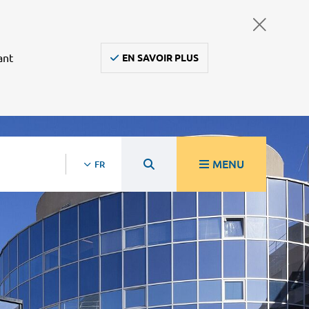
ant
EN SAVOIR PLUS
MENU
FR