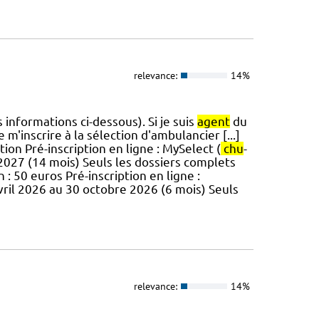
relevance:
14%
informations ci-dessous). Si je suis
agent
du
m'inscrire à la sélection d'ambulancier [...]
ion Pré-inscription en ligne : MySelect (
chu
-
 2027 (14 mois) Seuls les dossiers complets
 : 50 euros Pré-inscription en ligne :
avril 2026 au 30 octobre 2026 (6 mois) Seuls
relevance:
14%