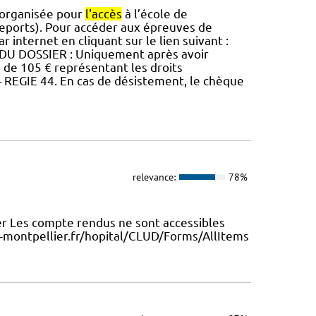
organisée pour
l'accès
à l’école de
 reports). Pour accéder aux épreuves de
r internet en cliquant sur le lien suivant :
DU DOSSIER : Uniquement après avoir
ue de 105 € représentant les droits
 REGIE 44. En cas de désistement, le chèque
relevance:
78%
r Les compte rendus ne sont accessibles
-montpellier.fr/hopital/CLUD/Forms/AllItems