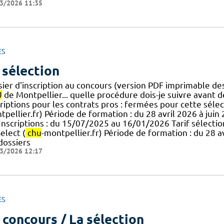
3/2026 11:35
ES
 sélection
ier d'inscription au concours (version PDF imprimable des 
U
de Montpellier... quelle procédure dois-je suivre avant de 
riptions pour les contrats pros : fermées pour cette sélect
pellier.fr) Période de formation : du 28 avril 2026 à juin
] Inscriptions : du 15/07/2025 au 16/01/2026 Tarif sélection
elect (
chu
-montpellier.fr) Période de formation : du 28 
dossiers
3/2026 12:17
ES
 concours / La sélection