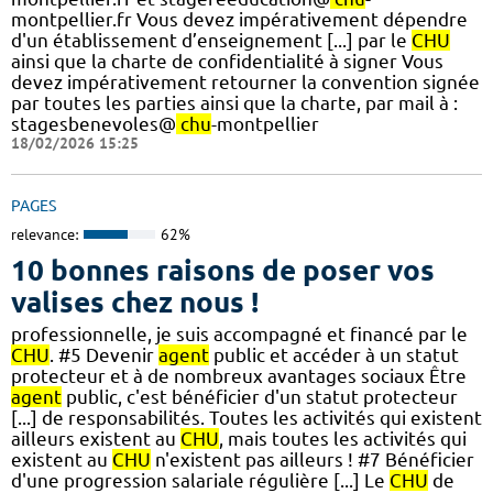
montpellier.fr Vous devez impérativement dépendre
d'un établissement d’enseignement [...] par le
CHU
ainsi que la charte de confidentialité à signer Vous
devez impérativement retourner la convention signée
par toutes les parties ainsi que la charte, par mail à :
stagesbenevoles@
chu
-montpellier
18/02/2026 15:25
PAGES
relevance:
62%
10 bonnes raisons de poser vos
valises chez nous !
professionnelle, je suis accompagné et financé par le
CHU
. #5 Devenir
agent
public et accéder à un statut
protecteur et à de nombreux avantages sociaux Être
agent
public, c'est bénéficier d'un statut protecteur
[...] de responsabilités. Toutes les activités qui existent
ailleurs existent au
CHU
, mais toutes les activités qui
existent au
CHU
n'existent pas ailleurs ! #7 Bénéficier
d'une progression salariale régulière [...] Le
CHU
de