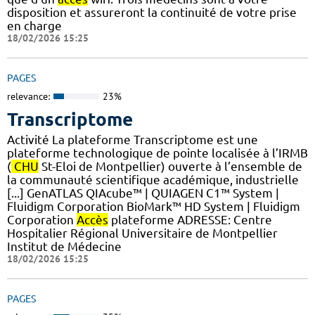
disposition et assureront la continuité de votre prise
en charge
18/02/2026 15:25
PAGES
relevance:
23%
Transcriptome
Activité La plateforme Transcriptome est une
plateforme technologique de pointe localisée à l’IRMB
(
CHU
St-Eloi de Montpellier) ouverte à l’ensemble de
la communauté scientifique académique, industrielle
[...] GenATLAS QIAcube™ | QUIAGEN C1™ System |
Fluidigm Corporation BioMark™ HD System | Fluidigm
Corporation
Accès
plateforme ADRESSE: Centre
Hospitalier Régional Universitaire de Montpellier
Institut de Médecine
18/02/2026 15:25
PAGES