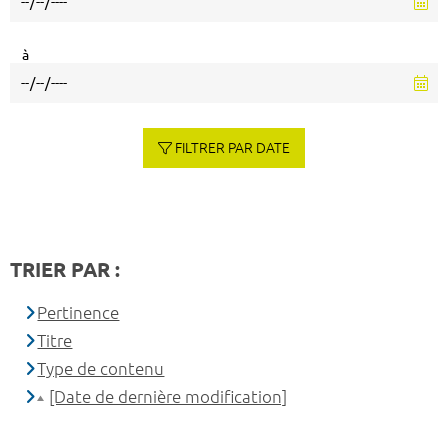
à
FILTRER PAR DATE
TRIER PAR :
Pertinence
Titre
Type de contenu
[Date de dernière modification]