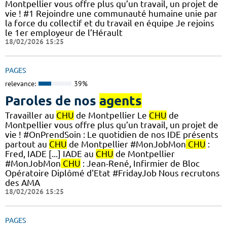
Montpellier vous offre plus qu’un travail, un projet de
vie ! #1 Rejoindre une communauté humaine unie par
la force du collectif et du travail en équipe Je rejoins
le 1er employeur de l’Hérault
18/02/2026 15:25
PAGES
relevance:
39%
Paroles de nos
agents
Travailler au
CHU
de Montpellier Le
CHU
de
Montpellier vous offre plus qu’un travail, un projet de
vie ! #OnPrendSoin : Le quotidien de nos IDE présents
partout au
CHU
de Montpellier #MonJobMon
CHU
:
Fred, IADE [...] IADE au
CHU
de Montpellier
#MonJobMon
CHU
: Jean-René, Infirmier de Bloc
Opératoire Diplômé d'Etat #FridayJob Nous recrutons
des AMA
18/02/2026 15:25
PAGES