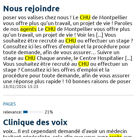
Nous rejoindre
poser vos valises chez nous ! Le
CHU
de Montpellier
vous offre plus qu’un travail, un projet de vie ! Paroles
de nos
agents
Le
CHU
de Montpellier vous offre plus
qu’un travail, un projet de vie ! Voir les [...] Vous
souhaitez être recruté au
CHU
ou effectuer un stage ?
Consultez ici les offres d'emploi et la procédure pour
toute demande, afin de vous assurer… Suivre un
stage au
CHU
Chaque année, le Centre Hospitalier [...]
Vous souhaitez être recruté au
CHU
ou effectuer un
stage ? Consultez ici les offres d'emploi et la
procédure pour toute demande, afin de vous assurer
une réponse plus rapide ! 10 bonnes raisons de poser
18/02/2026 15:25
PAGES
relevance:
21%
Clinique des voix
voix... Il est cependant demandé d'avoir un médecin
traitant généraliste, cela afin que vous ayez
accès
aux