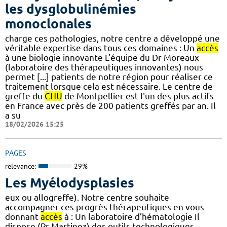
les dysglobulinémies
monoclonales
charge ces pathologies, notre centre a développé une
véritable expertise dans tous ces domaines : Un
accès
à une biologie innovante L’équipe du Dr Moreaux
(laboratoire des thérapeutiques innovantes) nous
permet [...] patients de notre région pour réaliser ce
traitement lorsque cela est nécessaire. Le centre de
greffe du
CHU
de Montpellier est l'un des plus actifs
en France avec près de 200 patients greffés par an. Il
a su
18/02/2026 15:25
PAGES
relevance:
29%
Les Myélodysplasies
eux ou allogreffe). Notre centre souhaite
accompagner ces progrès thérapeutiques en vous
donnant
accès
à : Un laboratoire d’hématologie Il
dispose (Pr Martinez) des outils technologiques