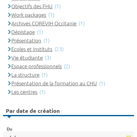
Objectifs des FHU
(1)
Work packages
(1)
Archives COREVIH Occitanie
(1)
Dépistage
(1)
Présentation
(1)
Ecoles et instituts
(23)
Vie étudiante
(3)
Espace professionnels
(2)
La structure
(1)
Présentation de la formation au CHU
(1)
Les centres
(1)
Par date de création
Du