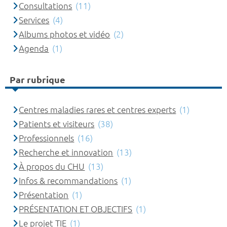
Consultations
(11)
Services
(4)
Albums photos et vidéo
(2)
Agenda
(1)
Par rubrique
Centres maladies rares et centres experts
(1)
Patients et visiteurs
(38)
Professionnels
(16)
Recherche et innovation
(13)
À propos du CHU
(13)
Infos & recommandations
(1)
Présentation
(1)
PRÉSENTATION ET OBJECTIFS
(1)
Le projet TIE
(1)