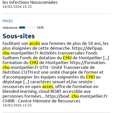
les Infections Nosocomiales
18/02/2026 15:25
PAGES
relevance:
36%
Sous-sites
facilitant son
accès
aux femmes de plus de 50 ans, les
plus éloignées de cette démarche. https://defipap.
chu
-montpellier.fr Activités transversales Fonds
Guilhem Fonds de dotation du
CHU
de Montpellier [...]
formation du
CHU
de Montpellier https://formation.
chu
-montpellier.fr UTN - Unité Transversale de
Nutrition L’UTN est une unité chargée de former et
d’accompagner les équipes soignantes du
CHU
au
dépistage [...] caractères sexuel et/ou sexiste :
ressources en open
acces
, offre de formation en
blended-learning, cloud BOAT accessible aux
personnes formées... https://boat.
chu
-montpellier.fr
CMRR - Centre Mémoire de Ressources
18/02/2026 15:25