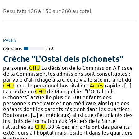
Résultats 126 à 150 sur 260 au total
PAGES
relevance:
23%
Crèche "L'Ostal dels pichonets"
personnel
CHU
La décision de la Commission A l’issue
de la Commission, les admissions sont consultables :
par voie d’affichage à la crèche via le site intranet du
CHU
pour le personnel hospitalier :
Accès
rapides [...]
La crèche du
CHU
de Montpellier "L'Ostal dels
Pichonets" accueille plus de 300 enfants des
personnels médicaux et non-médicaux ainsi que des
enfants dont les parents résident dans les quartiers
Boutonnet [...] et médicaux) ainsi que d’étudiants des
Instituts de Formation aux Métiers de la Santé
rattachés au
CHU
. 30 % des enfants ont des parents
extérieurs à l'hôpital mais résident dans les quartiers
Boutonnet