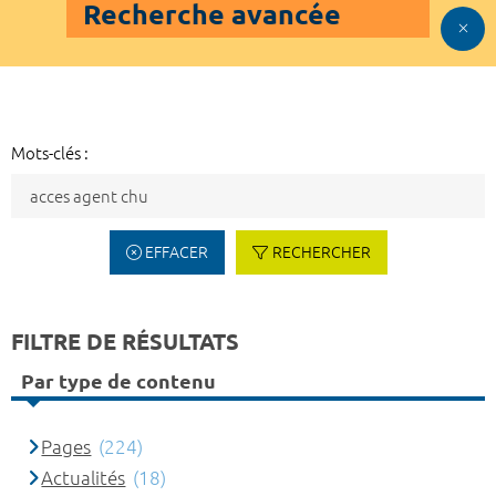
Recherche avancée
Mots-clés :
EFFACER
RECHERCHER
FILTRE DE RÉSULTATS
Par type de contenu
Pages
(224)
Actualités
(18)