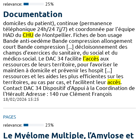
relevance:
25%
Documentation
domiciles du patient), continue (permanence
téléphonique 24h/24 7j/7) et coordonnée par l’équipe
HAD du
CHU
de Montpellier. Fiches de bon usage
Bande anti-oedème Bande compression allongement
court Bande compression [...] décloisonnement des
champs d’exercices du sanitaire, du social et du
médico-social. Le DAC 34 facilite
l’accès
aux
ressources de leurs territoire, pour favoriser le
maintien à domicile et prévenir les hospit [...]
ressources et les aides les plus efficientes sur les
territoires, au cas par cas, et facilitent leur
accès
.
Contact DAC 34 Dispositif d'Appui à la Coordination de
l'Hérault Adresse : 140 rue Clément François
18/02/2026 15:25
PAGES
relevance:
23%
Le Myélome Multiple, l’Amylose et