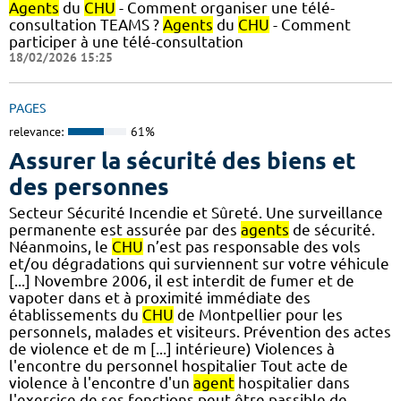
Agents
du
CHU
- Comment organiser une télé-
consultation TEAMS ?
Agents
du
CHU
- Comment
participer à une télé-consultation
18/02/2026 15:25
PAGES
relevance:
61%
Assurer la sécurité des biens et
des personnes
Secteur Sécurité Incendie et Sûreté. Une surveillance
permanente est assurée par des
agents
de sécurité.
Néanmoins, le
CHU
n’est pas responsable des vols
et/ou dégradations qui surviennent sur votre véhicule
[...] Novembre 2006, il est interdit de fumer et de
vapoter dans et à proximité immédiate des
établissements du
CHU
de Montpellier pour les
personnels, malades et visiteurs. Prévention des actes
de violence et de m [...] intérieure) Violences à
l'encontre du personnel hospitalier Tout acte de
violence à l'encontre d'un
agent
hospitalier dans
l'exercice de ses fonctions peut être passible de