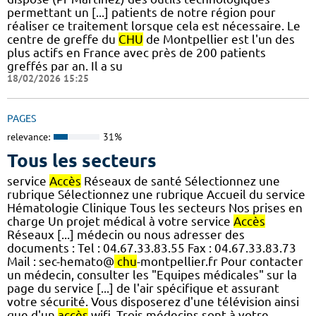
permettant un [...] patients de notre région pour
réaliser ce traitement lorsque cela est nécessaire. Le
centre de greffe du
CHU
de Montpellier est l'un des
plus actifs en France avec près de 200 patients
greffés par an. Il a su
18/02/2026 15:25
PAGES
relevance:
31%
Tous les secteurs
service
Accès
Réseaux de santé Sélectionnez une
rubrique Sélectionnez une rubrique Accueil du service
Hématologie Clinique Tous les secteurs Nos prises en
charge Un projet médical à votre service
Accès
Réseaux [...] médecin ou nous adresser des
documents : Tel : 04.67.33.83.55 Fax : 04.67.33.83.73
Mail : sec-hemato@
chu
-montpellier.fr Pour contacter
un médecin, consulter les "Equipes médicales" sur la
page du service [...] de l'air spécifique et assurant
votre sécurité. Vous disposerez d'une télévision ainsi
que d'un
accès
wifi. Trois médecins sont à votre