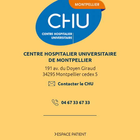
CENTRE HOSPITALIER UNIVERSITAIRE
DE MONTPELLIER
191 av. du Doyen Giraud
34295 Montpellier cedex 5
Contacter le CHU
04 67 33 67 33
ESPACE PATIENT