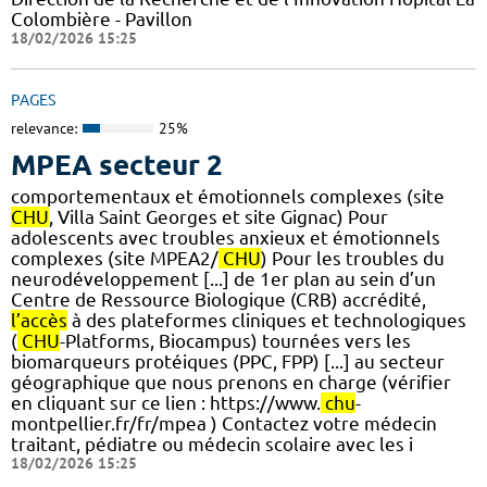
Colombière - Pavillon
18/02/2026 15:25
PAGES
relevance:
25%
MPEA secteur 2
comportementaux et émotionnels complexes (site
CHU
, Villa Saint Georges et site Gignac) Pour
adolescents avec troubles anxieux et émotionnels
complexes (site MPEA2/
CHU
) Pour les troubles du
neurodéveloppement [...] de 1er plan au sein d’un
Centre de Ressource Biologique (CRB) accrédité,
l’accès
à des plateformes cliniques et technologiques
(
CHU
-Platforms, Biocampus) tournées vers les
biomarqueurs protéiques (PPC, FPP) [...] au secteur
géographique que nous prenons en charge (vérifier
en cliquant sur ce lien : https://www.
chu
-
montpellier.fr/fr/mpea ) Contactez votre médecin
traitant, pédiatre ou médecin scolaire avec les i
18/02/2026 15:25