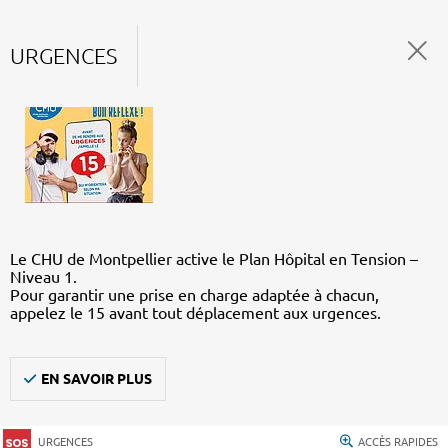
URGENCES
Le CHU de Montpellier active le Plan Hôpital en Tension –
Niveau 1.
Pour garantir une prise en charge adaptée à chacun,
appelez le 15 avant tout déplacement aux urgences.
EN SAVOIR PLUS
URGENCES
ACCÈS RAPIDES