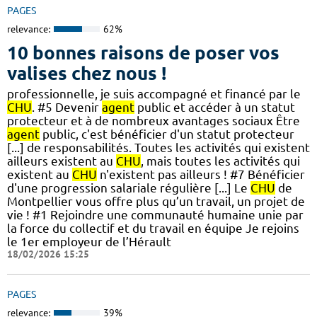
PAGES
relevance:
62%
10 bonnes raisons de poser vos
valises chez nous !
professionnelle, je suis accompagné et financé par le
CHU
. #5 Devenir
agent
public et accéder à un statut
protecteur et à de nombreux avantages sociaux Être
agent
public, c'est bénéficier d'un statut protecteur
[...] de responsabilités. Toutes les activités qui existent
ailleurs existent au
CHU
, mais toutes les activités qui
existent au
CHU
n'existent pas ailleurs ! #7 Bénéficier
d'une progression salariale régulière [...] Le
CHU
de
Montpellier vous offre plus qu’un travail, un projet de
vie ! #1 Rejoindre une communauté humaine unie par
la force du collectif et du travail en équipe Je rejoins
le 1er employeur de l’Hérault
18/02/2026 15:25
PAGES
relevance:
39%