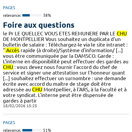
PAGES
relevance:
38%
Foire aux questions
le Pr LE QUELLEC VOUS ETES REMUNERE PAR LE
CHU
DE MONTPELLIER Vous souhaitez un duplicata d'un
bulletin de salaire : Téléchargez-le via le site intranet :
"
Accès
rapide (à droite)/Système d'information/ [...]
vous être communiquée par la DAMSCO. Garde :
L'interne en disponibilité peut effectuer des gardes au
CHU
: vous devez nous fournir l'accord du chef de
service et signer une attestation sur l'honneur quant
[...] souhaitez effectuer un surnombre : une demande
écrite avec accord du maître de stage doit être
adressée au
CHU
Montpellier, à l'ARS, à la Faculté et à
votre syndicat. L'interne peut être dispensée de
gardes à partir
18/02/2026 15:25
PAGES
relevance:
51%