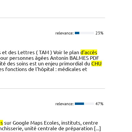
relevance:
23%
et des Lettres ( TAM ) Voir le plan
d'accès
 pour personnes âgées Antonin BALMES PDF
urité des soins est un enjeu primordial du
CHU
s fonctions de l’hôpital : médicales et
relevance:
47%
ès
sur Google Maps Ecoles, instituts, centre
nchisserie, unité centrale de préparation [...]