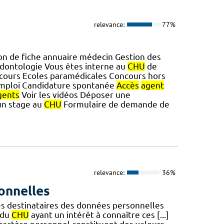
relevance:
77%
n de fiche annuaire médecin Gestion des
odontologie Vous êtes interne au
CHU
de
ours Ecoles paramédicales Concours hors
emploi Candidature spontanée
Accès
agent
gents
Voir les vidéos Déposer une
un stage au
CHU
Formulaire de demande de
relevance:
36%
onnelles
es destinataires des données personnelles
 du
CHU
ayant un intérêt à connaître ces [...]