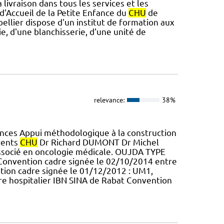
 livraison dans tous les services et les
d'Accueil de la Petite Enfance du
CHU
de
llier dispose d'un institut de formation aux
e, d'une blanchisserie, d'une unité de
relevance:
38%
nces Appui méthodologique à la construction
rents
CHU
Dr Richard DUMONT Dr Michel
 associé en oncologie médicale. OUJDA TYPE
nvention cadre signée le 02/10/2014 entre
on cadre signée le 01/12/2012 : UM1,
re hospitalier IBN SINA de Rabat Convention