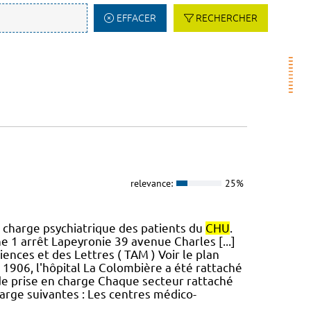
EFFACER
RECHERCHER
relevance:
25%
n charge psychiatrique des patients du
CHU
.
e 1 arrêt Lapeyronie 39 avenue Charles [...]
iences et des Lettres ( TAM ) Voir le plan
1906, l'hôpital La Colombière a été rattaché
s de prise en charge Chaque secteur rattaché
arge suivantes : Les centres médico-