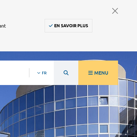
ant
EN SAVOIR PLUS
MENU
FR