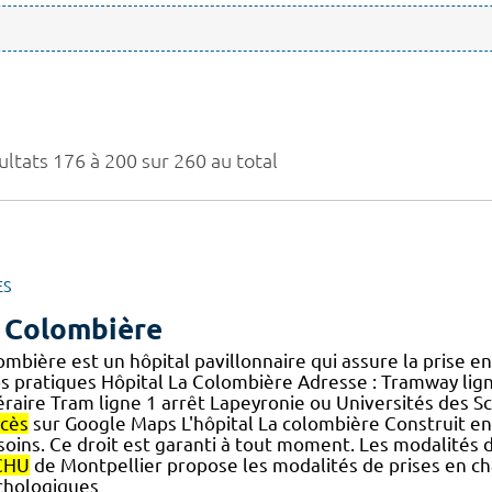
ultats 176 à 200 sur 260 au total
ES
 Colombière
ombière est un hôpital pavillonnaire qui assure la prise e
os pratiques Hôpital La Colombière Adresse : Tramway lign
éraire Tram ligne 1 arrêt Lapeyronie ou Universités des Sc
ccès
sur Google Maps L'hôpital La colombière Construit en 
] soins. Ce droit est garanti à tout moment. Les modalité
CHU
de Montpellier propose les modalités de prises en ch
chologiques