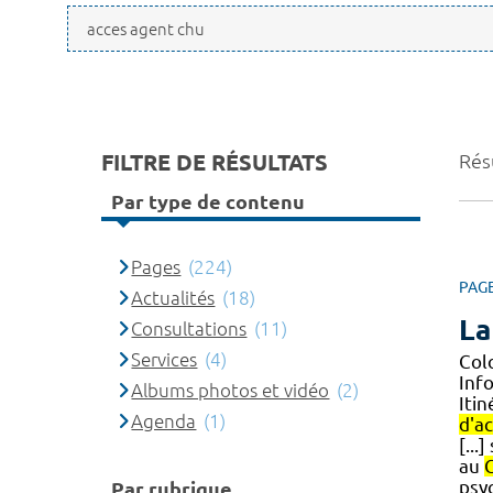
FILTRE DE RÉSULTATS
Rés
Par type de contenu
Pages
(224)
PAG
Actualités
(18)
La
Consultations
(11)
Services
(4)
Col
Inf
Albums photos et vidéo
(2)
Itin
Agenda
(1)
d'a
[...
au
psy
Par rubrique