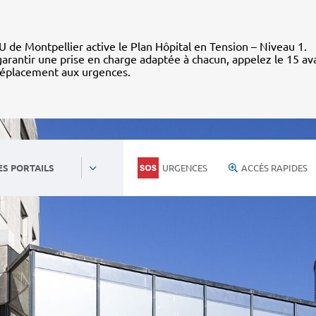
 de Montpellier active le Plan Hôpital en Tension – Niveau 1.
arantir une prise en charge adaptée à chacun, appelez le 15 av
déplacement aux urgences.
URGENCES
ACCÈS RAPIDES
ES PORTAILS