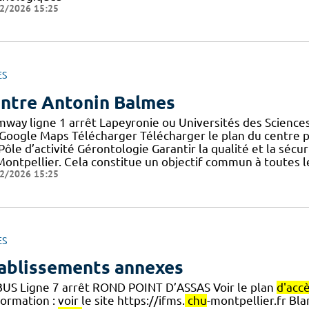
2/2026 15:25
ES
ntre Antonin Balmes
mway ligne 1 arrêt Lapeyronie ou Universités des Sciences 
 Google Maps Télécharger Télécharger le plan du centre
] Pôle d’activité Gérontologie Garantir la qualité et la séc
ontpellier. Cela constitue un objectif commun à toutes le
2/2026 15:25
ES
ablissements annexes
BUS Ligne 7 arrêt ROND POINT D’ASSAS Voir le plan
d'acc
ormation : voir le site https://ifms.
chu
-montpellier.fr Bla