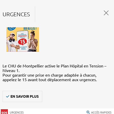
URGENCES
Le CHU de Montpellier active le Plan Hôpital en Tension –
Niveau 1.
Pour garantir une prise en charge adaptée à chacun,
appelez le 15 avant tout déplacement aux urgences.
EN SAVOIR PLUS
URGENCES
ACCÈS RAPIDES