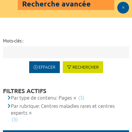
Recherche avancée
Mots-clés :
EFFACER
RECHERCHER
FILTRES ACTIFS
Par type de contenu: Pages
(3)
Par rubrique: Centres maladies rares et centres
experts
(3)