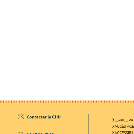
Contacter le CHU
ESPACE PA
ACCÈS AG
ACCESSIBIL