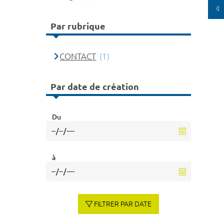
Par rubrique
CONTACT
(1)
Par date de création
Du
à
FILTRER PAR DATE