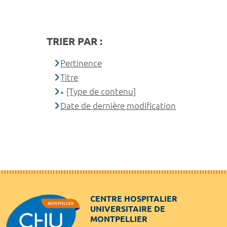
TRIER PAR :
Pertinence
Titre
[Type de contenu]
Date de dernière modification
CENTRE HOSPITALIER
UNIVERSITAIRE DE
MONTPELLIER