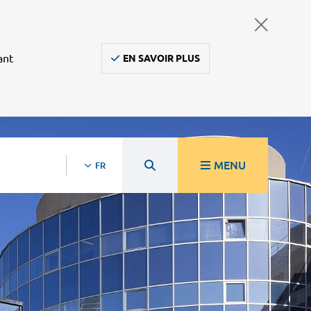
ant
EN SAVOIR PLUS
MENU
FR