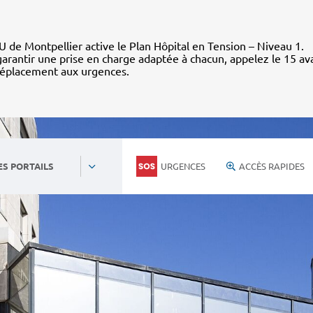
 de Montpellier active le Plan Hôpital en Tension – Niveau 1.
arantir une prise en charge adaptée à chacun, appelez le 15 av
déplacement aux urgences.
URGENCES
ACCÈS RAPIDES
ES PORTAILS