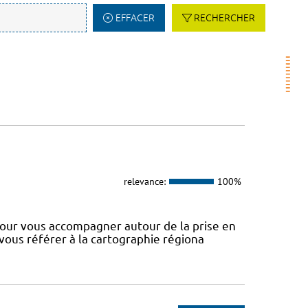
EFFACER
RECHERCHER
relevance:
100%
our vous accompagner autour de la prise en
 vous référer à la cartographie régiona