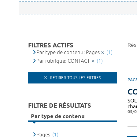
FILTRES ACTIFS
Résu
Par type de contenu: Pages
(1)
Par rubrique: CONTACT
(1)
RETIRER TOUS LES FILTRES
PAG
C
SOL
FILTRE DE RÉSULTATS
char
05/0
Par type de contenu
Pages
(1)