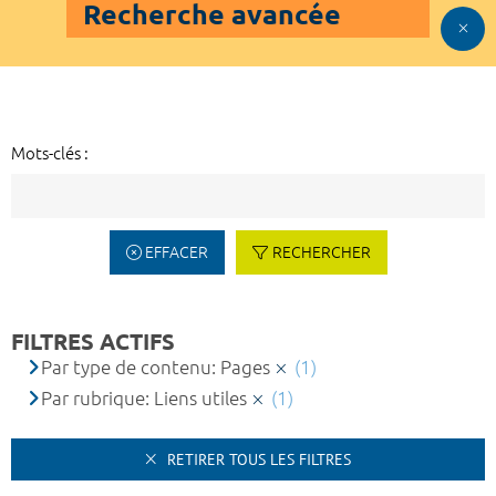
Recherche avancée
Mots-clés :
EFFACER
RECHERCHER
FILTRES ACTIFS
Par type de contenu: Pages
(1)
Par rubrique: Liens utiles
(1)
RETIRER TOUS LES FILTRES