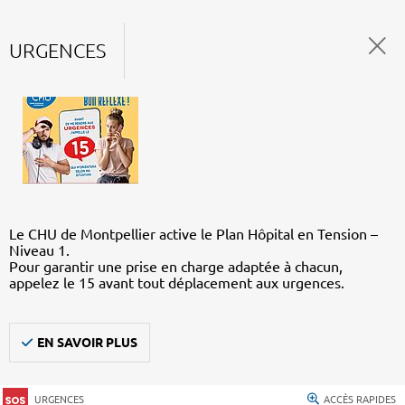
URGENCES
Le CHU de Montpellier active le Plan Hôpital en Tension –
Niveau 1.
Pour garantir une prise en charge adaptée à chacun,
appelez le 15 avant tout déplacement aux urgences.
EN SAVOIR PLUS
URGENCES
ACCÈS RAPIDES