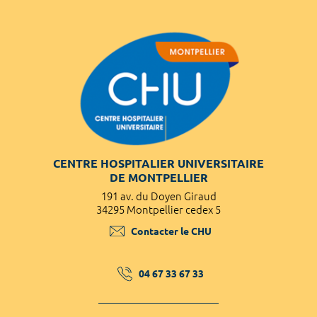
CENTRE HOSPITALIER UNIVERSITAIRE
DE MONTPELLIER
191 av. du Doyen Giraud
34295 Montpellier cedex 5
Contacter le CHU
04 67 33 67 33