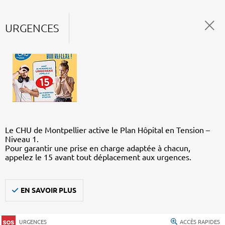
URGENCES
Le CHU de Montpellier active le Plan Hôpital en Tension –
Niveau 1.
Pour garantir une prise en charge adaptée à chacun,
appelez le 15 avant tout déplacement aux urgences.
EN SAVOIR PLUS
URGENCES
ACCÈS RAPIDES