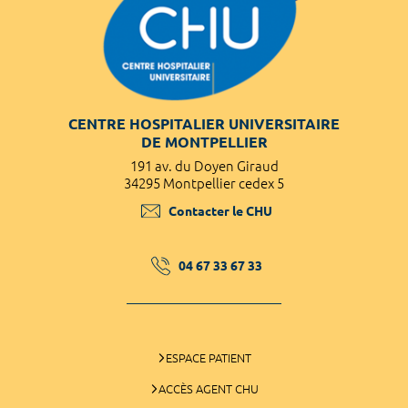
CENTRE HOSPITALIER UNIVERSITAIRE
DE MONTPELLIER
191 av. du Doyen Giraud
34295 Montpellier cedex 5
Contacter le CHU
04 67 33 67 33
ESPACE PATIENT
ACCÈS AGENT CHU