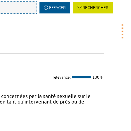
EFFACER
RECHERCHER
relevance:
100%
concernées par la santé sexuelle sur le
t en tant qu’intervenant de près ou de