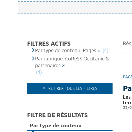
FILTRES ACTIFS
Résu
Par type de contenu: Pages
(4)
Par rubrique: CoReSS Occitanie &
partenaires
(4)
PAG
Pa
RETIRER TOUS LES FILTRES
Les
terr
23/0
FILTRE DE RÉSULTATS
Par type de contenu