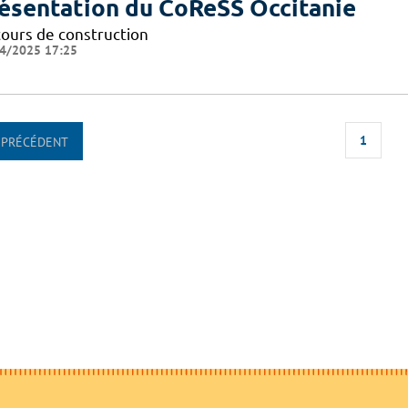
ésentation du CoReSS Occitanie
cours de construction
4/2025 17:25
1
PRÉCÉDENT