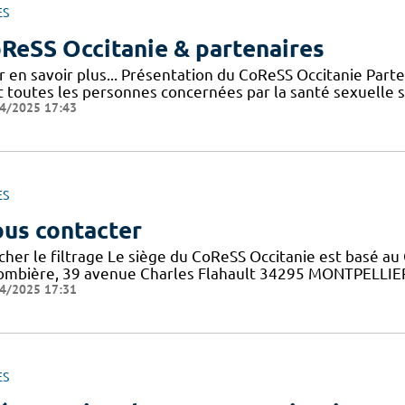
ES
ReSS Occitanie & partenaires
r en savoir plus... Présentation du CoReSS Occitanie Par
 toutes les personnes concernées par la santé sexuelle sur 
4/2025 17:43
ES
us contacter
cher le filtrage Le siège du CoReSS Occitanie est basé au 
ombière, 39 avenue Charles Flahault 34295 MONTPELLIER c
4/2025 17:31
ES