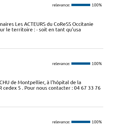
relevance:
100%
tenaires Les ACTEURS du CoReSS Occitanie
le territoire : - soit en tant qu’usa
relevance:
100%
CHU de Montpellier, à l’hôpital de la
edex 5 . Pour nous contacter : 04 67 33 76
relevance:
100%