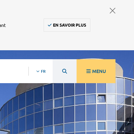
ant
EN SAVOIR PLUS
MENU
FR