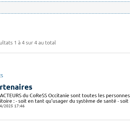
ltats 1 à 4 sur 4 au total
ES
rtenaires
 ACTEURS du CoReSS Occitanie sont toutes les personnes 
itoire : - soit en tant qu’usager du système de santé - soi
4/2025 17:46