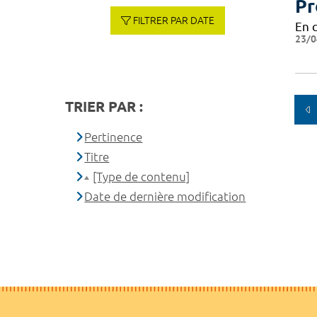
Pr
FILTRER PAR DATE
En 
23/0
TRIER PAR :
Pertinence
Titre
[Type de contenu]
Date de dernière modification