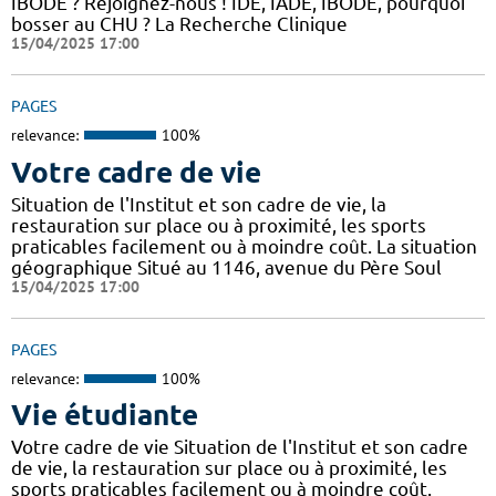
IBODE ? Rejoignez-nous ! IDE, IADE, IBODE, pourquoi
bosser au CHU ? La Recherche Clinique
15/04/2025 17:00
PAGES
relevance:
100%
Votre cadre de vie
Situation de l'Institut et son cadre de vie, la
restauration sur place ou à proximité, les sports
praticables facilement ou à moindre coût. La situation
géographique Situé au 1146, avenue du Père Soul
15/04/2025 17:00
PAGES
relevance:
100%
Vie étudiante
Votre cadre de vie Situation de l'Institut et son cadre
de vie, la restauration sur place ou à proximité, les
sports praticables facilement ou à moindre coût.