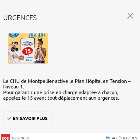
URGENCES
Le CHU de Montpellier active le Plan Hôpital en Tension –
Niveau 1.
Pour garantir une prise en charge adaptée à chacun,
appelez le 15 avant tout déplacement aux urgences.
EN SAVOIR PLUS
URGENCES
ACCÈS RAPIDES