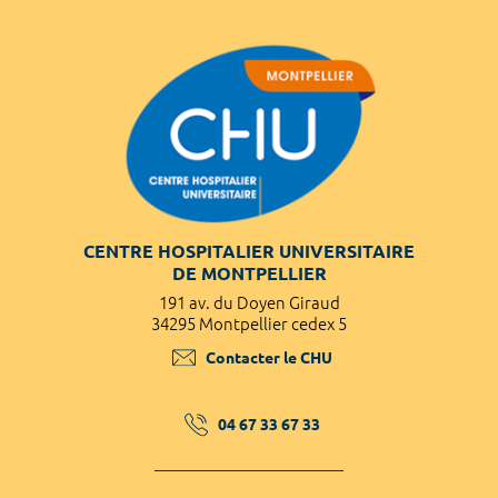
CENTRE HOSPITALIER UNIVERSITAIRE
DE MONTPELLIER
191 av. du Doyen Giraud
34295 Montpellier cedex 5
Contacter le CHU
04 67 33 67 33