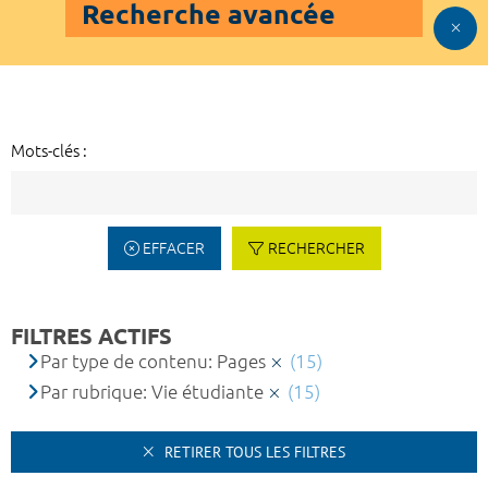
Recherche avancée
Mots-clés :
EFFACER
RECHERCHER
FILTRES ACTIFS
Par type de contenu: Pages
(15)
Par rubrique: Vie étudiante
(15)
RETIRER TOUS LES FILTRES