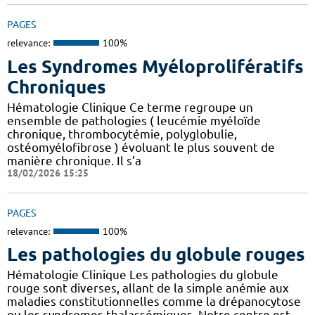
PAGES
relevance:
100%
Les Syndromes Myéloprolifératifs
Chroniques
Hématologie Clinique Ce terme regroupe un
ensemble de pathologies ( leucémie myéloïde
chronique, thrombocytémie, polyglobulie,
ostéomyélofibrose ) évoluant le plus souvent de
manière chronique. Il s’a
18/02/2026 15:25
PAGES
relevance:
100%
Les pathologies du globule rouges
Hématologie Clinique Les pathologies du globule
rouge sont diverses, allant de la simple anémie aux
maladies constitutionnelles comme la drépanocytose
ou les syndromes thalassémiques. Notre centre est