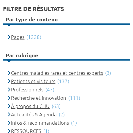
FILTRE DE RÉSULTATS
Par type de contenu
Pages
(1228)
Par rubrique
Centres maladies rares et centres experts
(3)
Patients et visiteurs
(137)
Professionnels
(47)
Recherche et innovation
(111)
À propos du CHU
(63)
Actualités & Agenda
(2)
Infos & recommandations
(1)
RESSOURCES
(1)