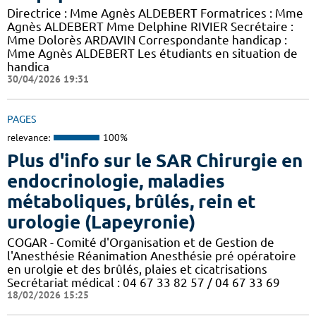
Directrice : Mme Agnès ALDEBERT Formatrices : Mme
Agnès ALDEBERT Mme Delphine RIVIER Secrétaire :
Mme Dolorès ARDAVIN Correspondante handicap :
Mme Agnès ALDEBERT Les étudiants en situation de
handica
30/04/2026 19:31
PAGES
relevance:
100%
Plus d'info sur le SAR Chirurgie en
endocrinologie, maladies
métaboliques, brûlés, rein et
urologie (Lapeyronie)
COGAR - Comité d'Organisation et de Gestion de
l'Anesthésie Réanimation Anesthésie pré opératoire
en urolgie et des brûlés, plaies et cicatrisations
Secrétariat médical : 04 67 33 82 57 / 04 67 33 69
18/02/2026 15:25