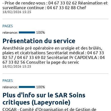
- Prise de rendez-vous : 04 67 33 02 62 Réanimation et
surveillance continue : 04 67 33 02 88 Chef
18/02/2026 15:25
PAGES
relevance:
100%
Présentation du service
Anesthésie pré opératoire en urolgie et des brûlés,
plaies et cicatrisations Secrétariat médical : 04 67 33
82 57 / 04 67 33 69 02 Secrétariat Pr CAPDEVILA : 04
67 33 82 56 Consulter la page du servic
18/02/2026 15:25
PAGES
relevance:
100%
Plus d'info sur le SAR Soins
critiques (Lapeyronie)
COGAR - Comité d'Organisation et de Gestion de