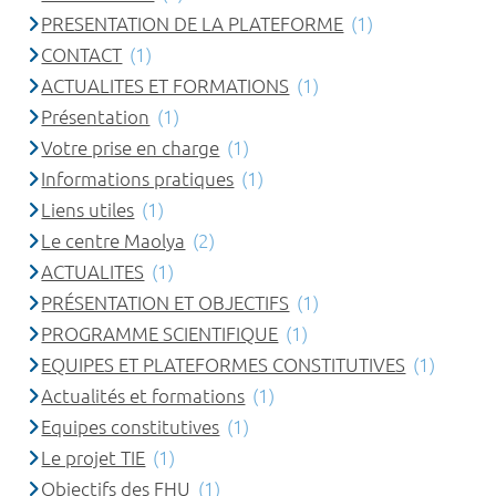
PRESENTATION DE LA PLATEFORME
(1)
CONTACT
(1)
ACTUALITES ET FORMATIONS
(1)
Présentation
(1)
Votre prise en charge
(1)
Informations pratiques
(1)
Liens utiles
(1)
Le centre Maolya
(2)
ACTUALITES
(1)
PRÉSENTATION ET OBJECTIFS
(1)
PROGRAMME SCIENTIFIQUE
(1)
EQUIPES ET PLATEFORMES CONSTITUTIVES
(1)
Actualités et formations
(1)
Equipes constitutives
(1)
Le projet TIE
(1)
Objectifs des FHU
(1)