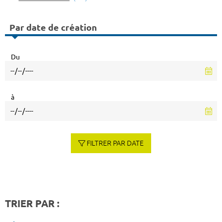
Par date de création
Du
à
FILTRER PAR DATE
TRIER PAR :