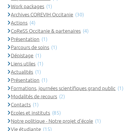
Work packages
(1)
Archives COREVIH Occitanie
(30)
Actions
(4)
CoReSS Occitanie & partenaires
(4)
Présentation
(1)
Parcours de soins
(1)
Dépistage
(1)
Liens utiles
(1)
Actualités
(1)
Présentation
(1)
Formations, journées scientifiques grand public
(1)
Modalités de recours
(2)
Contacts
(1)
Ecoles et instituts
(85)
Notre politique - Notre projet d'école
(1)
Vie étudiante
(15)