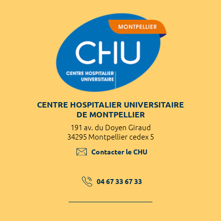
CENTRE HOSPITALIER UNIVERSITAIRE
DE MONTPELLIER
191 av. du Doyen Giraud
34295 Montpellier cedex 5
Contacter le CHU
04 67 33 67 33