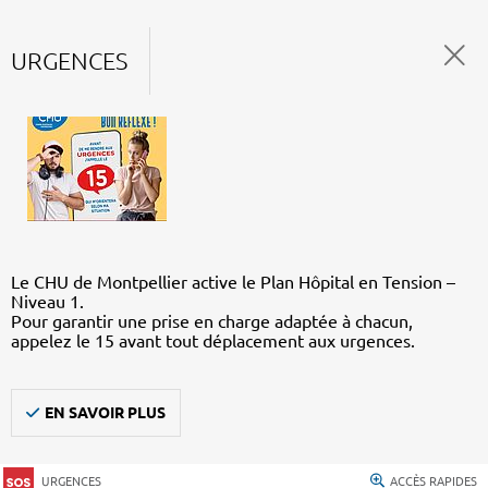
URGENCES
Le CHU de Montpellier active le Plan Hôpital en Tension –
Niveau 1.
Pour garantir une prise en charge adaptée à chacun,
appelez le 15 avant tout déplacement aux urgences.
EN SAVOIR PLUS
URGENCES
ACCÈS RAPIDES