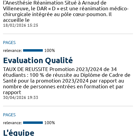
l'Anesthésie Réanimation Situé à Arnaud de
Villeneuve, le DAR « D » est une réanimation médico-
chirurgicale intégrée au pôle cœur-poumon. Il
accueille le
18/02/2026 15:25
PAGES
relevance:
100%
Evaluation Qualité
TAUX DE REUSSITE Promotion 2023/2024 de 34
étudiants : 100 % de réussite au Diplôme de Cadre de
Santé pour la promotion 2023/2024 par rapport au
nombre de personnes entrées en formation et par
rapport
30/04/2026 19:33
PAGES
relevance:
100%
L'équipe