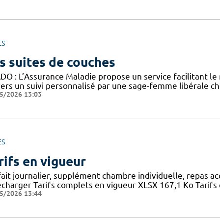
ES
s suites de couches
DO : L’Assurance Maladie propose un service facilitant le
vers un suivi personnalisé par une sage-femme libérale ch
5/2026 13:03
ES
rifs en vigueur
fait journalier, supplément chambre individuelle, repas a
écharger Tarifs complets en vigueur XLSX 167,1 Ko Tarifs 
5/2026 13:44