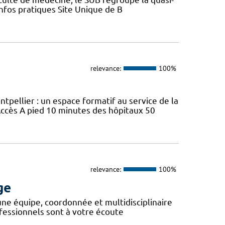
Infos pratiques Site Unique de B
relevance:
100%
ellier : un espace formatif au service de la
ccès A pied 10 minutes des hôpitaux 50
relevance:
100%
ge
 une équipe, coordonnée et multidisciplinaire
fessionnels sont à votre écoute