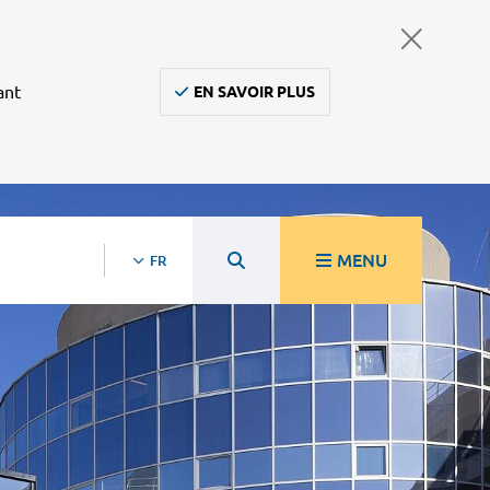
ant
EN SAVOIR PLUS
MENU
FR