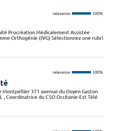
relevance:
100%
nité Procréation Médicalement Assistée
emme Orthogénie (IVG) Sélectionnez une rubri
relevance:
100%
nté
 de Montpellier 371 avenue du Doyen Gaston
, Coordinatrice du CSO Occitanie-Est Télé