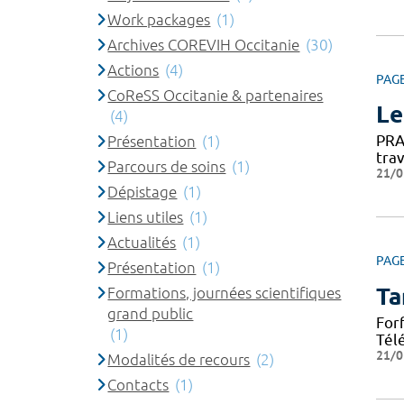
Work packages
(1)
Archives COREVIH Occitanie
(30)
Actions
(4)
PAG
CoReSS Occitanie & partenaires
Le
(4)
PRA
Présentation
(1)
tra
Parcours de soins
(1)
21/0
Dépistage
(1)
Liens utiles
(1)
Actualités
(1)
PAG
Présentation
(1)
Ta
Formations, journées scientifiques
grand public
For
(1)
Tél
21/0
Modalités de recours
(2)
Contacts
(1)