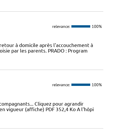
relevance:
100%
 retour à domicile après l'accouchement à
oisie par les parents. PRADO : Program
relevance:
100%
ccompagnants... Cliquez pour agrandir
en vigueur (affiche) PDF 352,4 Ko A l'hôpi