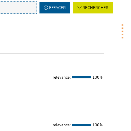
EFFACER
RECHERCHER
relevance:
100%
relevance:
100%