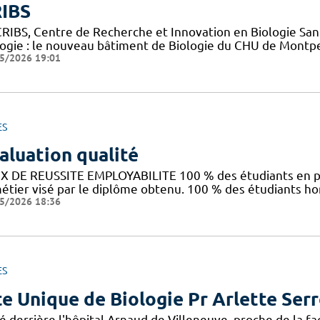
IBS
CRIBS, Centre de Recherche et Innovation en Biologie Sant
logie : le nouveau bâtiment de Biologie du CHU de Montpe
5/2026 19:01
ES
aluation qualité
X DE REUSSITE EMPLOYABILITE 100 % des étudiants en pr
métier visé par le diplôme obtenu. 100 % des étudiants h
5/2026 18:36
ES
te Unique de Biologie Pr Arlette Ser
é derrière l'hôpital Arnaud de Villeneuve, proche de la f