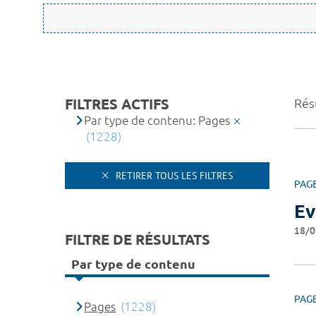
FILTRES ACTIFS
Rés
Par type de contenu: Pages
(1228)
RETIRER TOUS LES FILTRES
PAG
Ev
18/0
FILTRE DE RÉSULTATS
Par type de contenu
PAG
Pages
(1228)