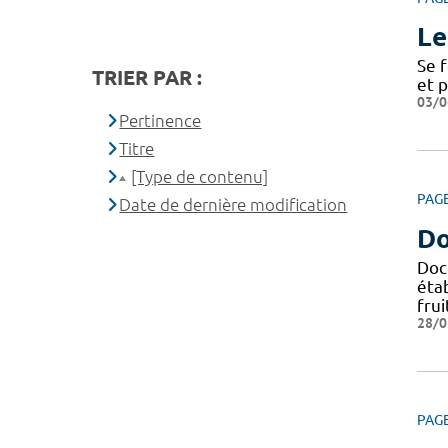
Le
Se 
TRIER PAR :
et 
03/0
Pertinence
Titre
[Type de contenu]
PAG
Date de dernière modification
Do
Doc
éta
frui
28/0
PAG