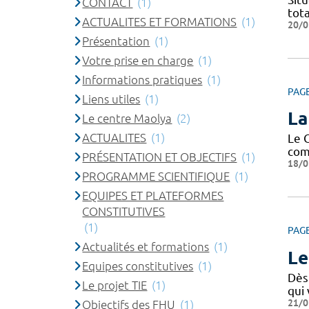
CONTACT
(1)
tota
ACTUALITES ET FORMATIONS
(1)
20/0
Présentation
(1)
Votre prise en charge
(1)
Informations pratiques
(1)
PAG
Liens utiles
(1)
La
Le centre Maolya
(2)
ACTUALITES
(1)
Le 
com
PRÉSENTATION ET OBJECTIFS
(1)
18/0
PROGRAMME SCIENTIFIQUE
(1)
EQUIPES ET PLATEFORMES
CONSTITUTIVES
(1)
PAG
Actualités et formations
(1)
Le
Equipes constitutives
(1)
Dès 
Le projet TIE
(1)
qui
21/0
Objectifs des FHU
(1)