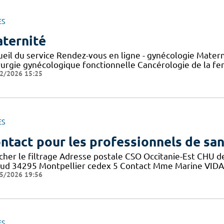
ES
ternité
ueil du service Rendez-vous en ligne - gynécologie Mater
rurgie gynécologique fonctionnelle Cancérologie de la f
2/2026 15:25
ES
ntact pour les professionnels de sa
icher le filtrage Adresse postale CSO Occitanie-Est CHU
aud 34295 Montpellier cedex 5 Contact Mme Marine VIDAL 
5/2026 19:56
ES