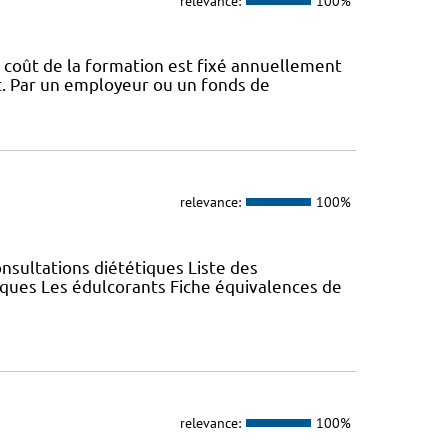
relevance:
100%
 coût de la formation est fixé annuellement
nt. Par un employeur ou un fonds de
relevance:
100%
nsultations diététiques Liste des
iques Les édulcorants Fiche équivalences de
relevance:
100%