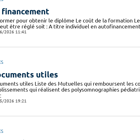
 financement
former pour obtenir le diplôme Le coût de la formation Le
peut être réglé soit : A titre individuel en autofinanceme
6/2026 11:41
ES
cuments utiles
uments utiles Liste des Mutuelles qui remboursent les co
blissements qui réalisent des polysomnographies pédiatr
t
5/2026 19:21
ES