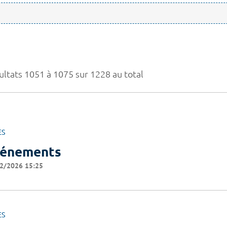
ultats 1051 à 1075 sur 1228 au total
ES
énements
2/2026 15:25
ES