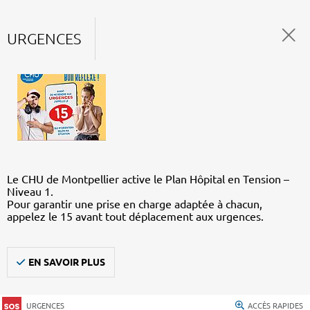
URGENCES
Le CHU de Montpellier active le Plan Hôpital en Tension –
Niveau 1.
Pour garantir une prise en charge adaptée à chacun,
appelez le 15 avant tout déplacement aux urgences.
EN SAVOIR PLUS
URGENCES
ACCÈS RAPIDES