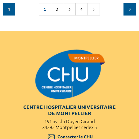
1
2
3
4
5
CENTRE HOSPITALIER UNIVERSITAIRE
DE MONTPELLIER
191 av. du Doyen Giraud
34295 Montpellier cedex 5
Contacter le CHU