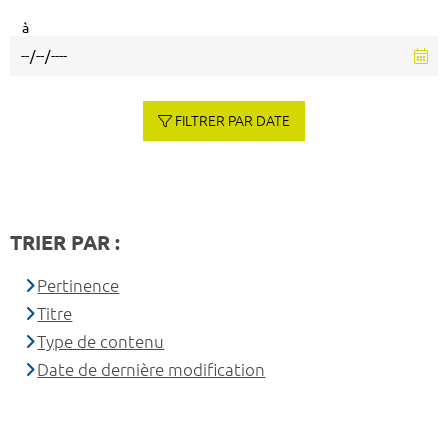
à
FILTRER PAR DATE
TRIER PAR :
Pertinence
Titre
Type de contenu
Date de dernière modification