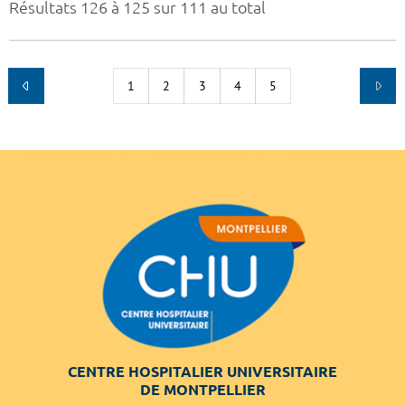
Résultats 126 à 125 sur 111 au total
1
2
3
4
5
CENTRE HOSPITALIER UNIVERSITAIRE
DE MONTPELLIER