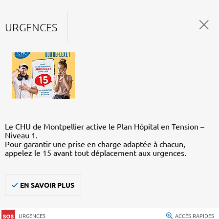
URGENCES
Le CHU de Montpellier active le Plan Hôpital en Tension –
Niveau 1.
Pour garantir une prise en charge adaptée à chacun,
appelez le 15 avant tout déplacement aux urgences.
EN SAVOIR PLUS
URGENCES
ACCÈS RAPIDES