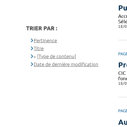
Pu
Acc
Sél
18/0
TRIER PAR :
Pertinence
Titre
PAG
[Type de contenu]
Pr
Date de dernière modification
CIC 
fond
18/0
PAG
Au