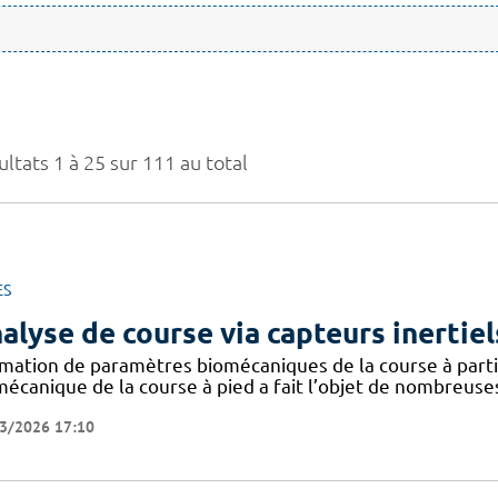
ltats 1 à 25 sur 111 au total
ES
alyse de course via capteurs inertiel
imation de paramètres biomécaniques de la course à partir
mécanique de la course à pied a fait l’objet de nombreuse
3/2026 17:10