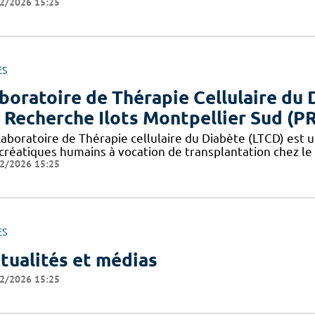
2/2026 15:25
ES
boratoire de Thérapie Cellulaire du 
 Recherche Ilots Montpellier Sud (P
aboratoire de Thérapie cellulaire du Diabète (LTCD) est un
créatiques humains à vocation de transplantation chez le 
2/2026 15:25
ES
tualités et médias
2/2026 15:25