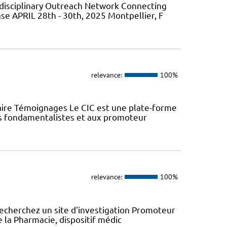
isciplinary Outreach Network Connecting
ase APRIL 28th - 30th, 2025 Montpellier, F
relevance:
100%
aire Témoignages Le CIC est une plate-forme
urs fondamentalistes et aux promoteur
relevance:
100%
recherchez un site d'investigation Promoteur
e la Pharmacie, dispositif médic