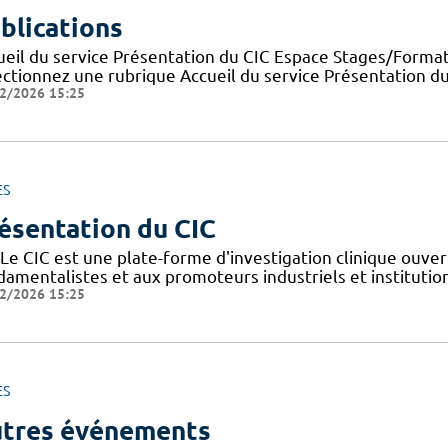
blications
ueil du service Présentation du CIC Espace Stages/Format
ectionnez une rubrique Accueil du service Présentation d
2/2026 15:25
ES
ésentation du CIC
Le CIC est une plate-forme d'investigation clinique ouver
amentalistes et aux promoteurs industriels et institutionn
2/2026 15:25
ES
tres événements