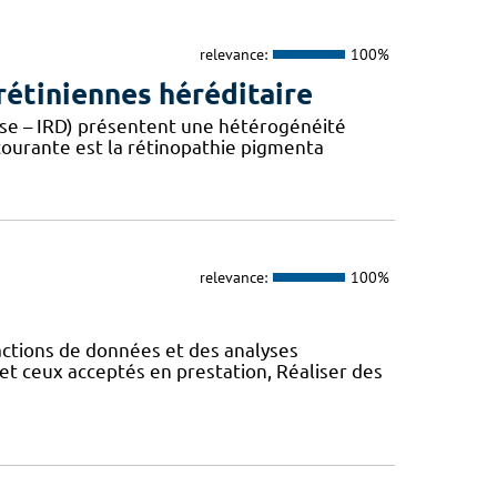
relevance:
100%
étiniennes héréditaire
ease – IRD) présentent une hétérogénéité
 courante est la rétinopathie pigmenta
relevance:
100%
actions de données et des analyses
et ceux acceptés en prestation, Réaliser des