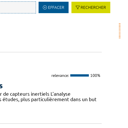
EFFACER
RECHERCHER
relevance:
100%
s
 de capteurs inertiels L’analyse
s études, plus particulièrement dans un but