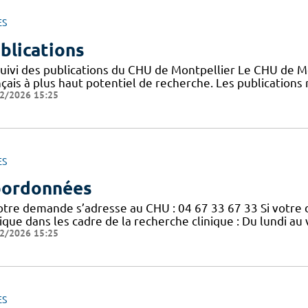
ES
blications
suivi des publications du CHU de Montpellier Le CHU de M
nçais à plus haut potentiel de recherche. Les publication
2/2026 15:25
ES
ordonnées
votre demande s’adresse au CHU : 04 67 33 67 33 Si votre
nique dans les cadre de la recherche clinique : Du lundi a
2/2026 15:25
ES