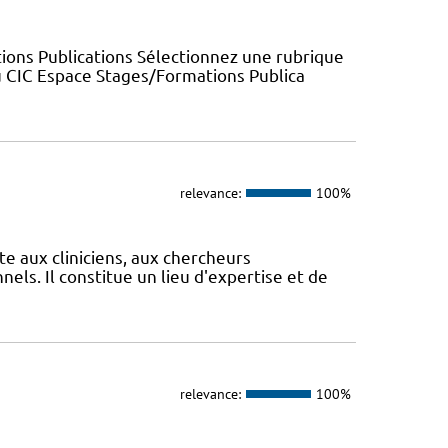
ions Publications Sélectionnez une rubrique
u CIC Espace Stages/Formations Publica
relevance:
100%
te aux cliniciens, aux chercheurs
els. Il constitue un lieu d'expertise et de
relevance:
100%