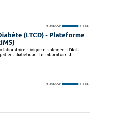
relevance:
100%
Diabète (LTCD) - Plateforme
RIMS)
 laboratoire clinique d’isolement d’îlots
patient diabétique. Le Laboratoire d
relevance:
100%