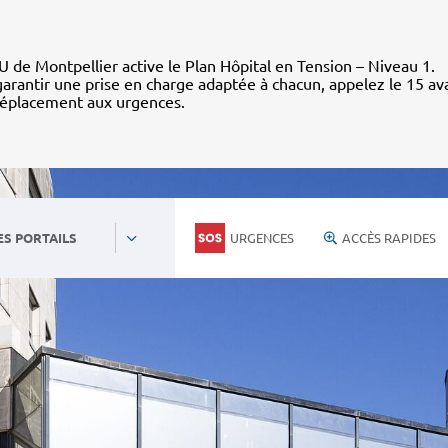
 de Montpellier active le Plan Hôpital en Tension – Niveau 1.
arantir une prise en charge adaptée à chacun, appelez le 15 av
déplacement aux urgences.
URGENCES
ACCÈS RAPIDES
ES PORTAILS