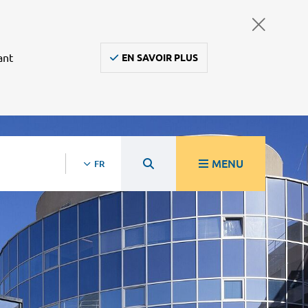
ant
EN SAVOIR PLUS
MENU
FR