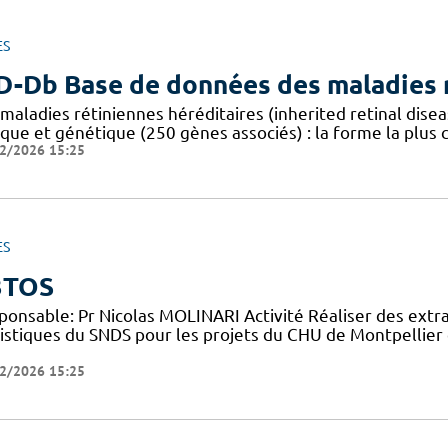
ES
D-Db Base de données des maladies r
 maladies rétiniennes héréditaires (inherited retinal dis
ique et génétique (250 gènes associés) : la forme la plus
2/2026 15:25
ES
3TOS
ponsable: Pr Nicolas MOLINARI Activité Réaliser des extr
tistiques du SNDS pour les projets du CHU de Montpellier 
2/2026 15:25