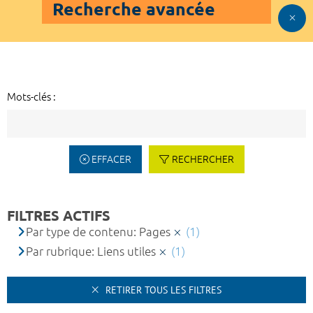
Recherche avancée
Mots-clés :
EFFACER
RECHERCHER
FILTRES ACTIFS
Par type de contenu: Pages
(1)
Par rubrique: Liens utiles
(1)
RETIRER TOUS LES FILTRES