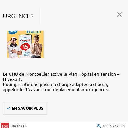
URGENCES
Le CHU de Montpellier active le Plan Hôpital en Tension –
Niveau 1.
Pour garantir une prise en charge adaptée à chacun,
appelez le 15 avant tout déplacement aux urgences.
EN SAVOIR PLUS
URGENCES
ACCÈS RAPIDES