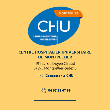
CENTRE HOSPITALIER UNIVERSITAIRE
DE MONTPELLIER
191 av. du Doyen Giraud
34295 Montpellier cedex 5
Contacter le CHU
04 67 33 67 33