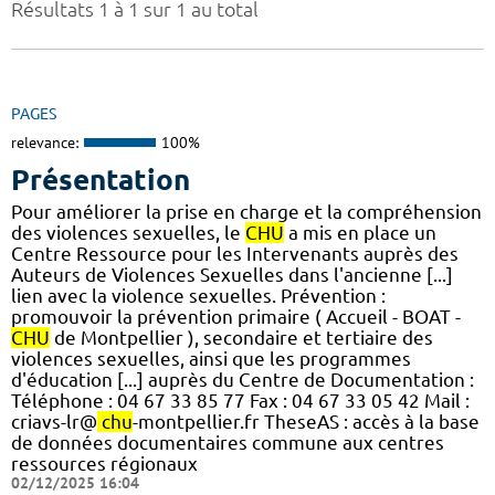
Résultats 1 à 1 sur 1 au total
PAGES
relevance:
100%
Présentation
Pour améliorer la prise en charge et la compréhension
des violences sexuelles, le
CHU
a mis en place un
Centre Ressource pour les Intervenants auprès des
Auteurs de Violences Sexuelles dans l'ancienne [...]
lien avec la violence sexuelles. Prévention :
promouvoir la prévention primaire ( Accueil - BOAT -
CHU
de Montpellier ), secondaire et tertiaire des
violences sexuelles, ainsi que les programmes
d'éducation [...] auprès du Centre de Documentation :
Téléphone : 04 67 33 85 77 Fax : 04 67 33 05 42 Mail :
criavs-lr@
chu
-montpellier.fr TheseAS : accès à la base
de données documentaires commune aux centres
ressources régionaux
02/12/2025 16:04