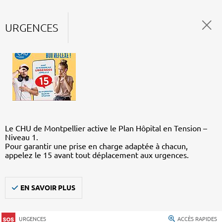
URGENCES
Le CHU de Montpellier active le Plan Hôpital en Tension –
Niveau 1.
Pour garantir une prise en charge adaptée à chacun,
appelez le 15 avant tout déplacement aux urgences.
EN SAVOIR PLUS
URGENCES
ACCÈS RAPIDES