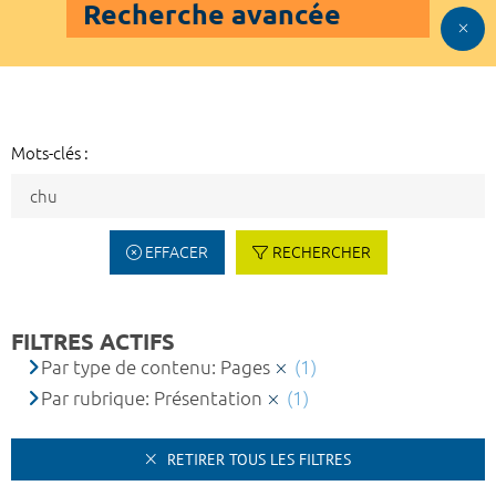
Recherche avancée
Mots-clés :
EFFACER
RECHERCHER
FILTRES ACTIFS
Par type de contenu: Pages
(1)
Par rubrique: Présentation
(1)
RETIRER TOUS LES FILTRES