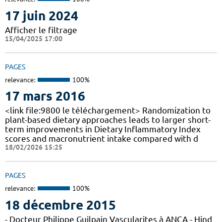
17 juin 2024
Afficher le filtrage
15/04/2025 17:00
PAGES
relevance:
100%
17 mars 2016
<link file:9800 le téléchargement> Randomization to
plant-based dietary approaches leads to larger short-
term improvements in Dietary Inflammatory Index
scores and macronutrient intake compared with d
18/02/2026 15:25
PAGES
relevance:
100%
18 décembre 2015
- Docteur Philippe Guilpain Vascularites à ANCA - Hind