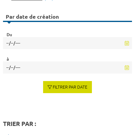
Par date de création
Du
à
FILTRER PAR DATE
TRIER PAR :