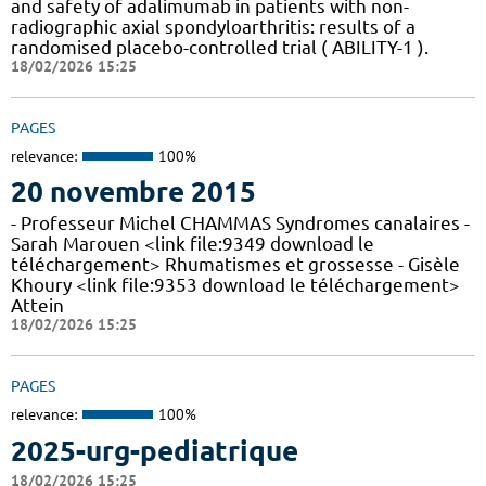
and safety of adalimumab in patients with non-
radiographic axial spondyloarthritis: results of a
randomised placebo-controlled trial ( ABILITY-1 ).
18/02/2026 15:25
PAGES
relevance:
100%
20 novembre 2015
- Professeur Michel CHAMMAS Syndromes canalaires -
Sarah Marouen <link file:9349 download le
téléchargement> Rhumatismes et grossesse - Gisèle
Khoury <link file:9353 download le téléchargement>
Attein
18/02/2026 15:25
PAGES
relevance:
100%
2025-urg-pediatrique
18/02/2026 15:25