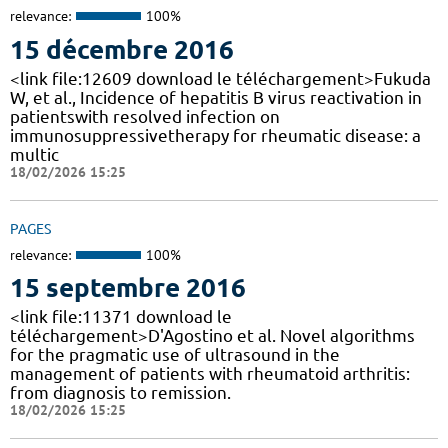
relevance:
100%
15 décembre 2016
<link file:12609 download le téléchargement>Fukuda
W, et al., Incidence of hepatitis B virus reactivation in
patientswith resolved infection on
immunosuppressivetherapy for rheumatic disease: a
multic
18/02/2026 15:25
PAGES
relevance:
100%
15 septembre 2016
<link file:11371 download le
téléchargement>D'Agostino et al. Novel algorithms
for the pragmatic use of ultrasound in the
management of patients with rheumatoid arthritis:
from diagnosis to remission.
18/02/2026 15:25