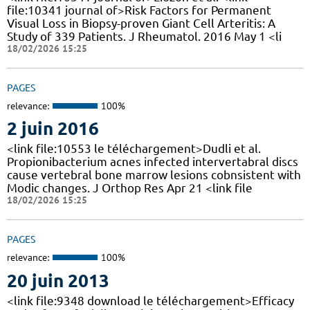
file:10341 journal of>Risk Factors for Permanent
Visual Loss in Biopsy-proven Giant Cell Arteritis: A
Study of 339 Patients. J Rheumatol. 2016 May 1 <li
18/02/2026 15:25
PAGES
relevance:
100%
2 juin 2016
<link file:10553 le téléchargement>Dudli et al.
Propionibacterium acnes infected intervertabral discs
cause vertebral bone marrow lesions cobnsistent with
Modic changes. J Orthop Res Apr 21 <link file
18/02/2026 15:25
PAGES
relevance:
100%
20 juin 2013
<link file:9348 download le téléchargement>Efficacy