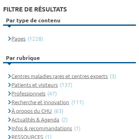
FILTRE DE RÉSULTATS
Par type de contenu
Pages
(1228)
Par rubrique
Centres maladies rares et centres experts
(3)
Patients et visiteurs
(137)
Professionnels
(47)
Recherche et innovation
(111)
À propos du CHU
(63)
Actualités & Agenda
(2)
Infos & recommandations
(1)
RESSOURCES
(1)