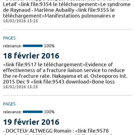
Letaif <link file:9354 le téléchargement>Le syndrome
de Raynaud - Marlène Aubailly <link file:9355 le
téléchargement>Manifestations pulmonaires e
18/02/2026 15:25
PAGES
relevance:
100%
18 février 2016
<link file:9517 le téléchargement>Evidence of
effectiveness of a fracture liaison service to reduce
the re-fracture rate. Nakayama et al. Osteoporos Int.
2015 Dec 9 <link file:9543 download>Bone loss
18/02/2026 15:25
PAGES
relevance:
100%
19 février 2016
- DOCTEUr ALTWEGG Romain : <link file:9578