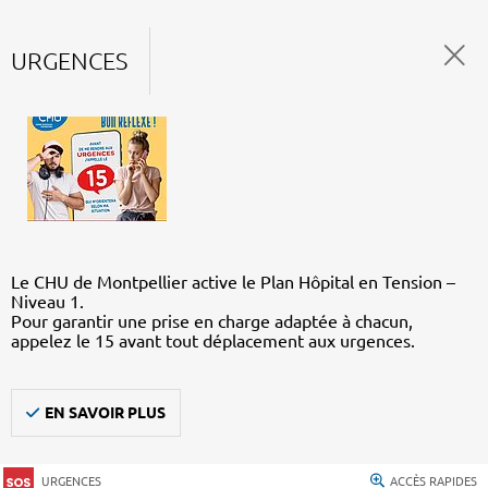
URGENCES
Le CHU de Montpellier active le Plan Hôpital en Tension –
Niveau 1.
Pour garantir une prise en charge adaptée à chacun,
appelez le 15 avant tout déplacement aux urgences.
EN SAVOIR PLUS
URGENCES
ACCÈS RAPIDES