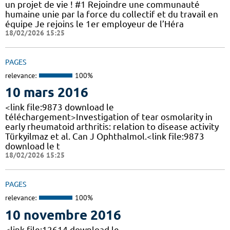
un projet de vie ! #1 Rejoindre une communauté
humaine unie par la force du collectif et du travail en
équipe Je rejoins le 1er employeur de l’Héra
18/02/2026 15:25
PAGES
relevance:
100%
10 mars 2016
<link file:9873 download le
téléchargement>Investigation of tear osmolarity in
early rheumatoid arthritis: relation to disease activity
Türkyilmaz et al. Can J Ophthalmol.<link file:9873
download le t
18/02/2026 15:25
PAGES
relevance:
100%
10 novembre 2016
<link file:12614 download le