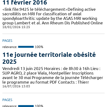
11 février 2016
<link file:9425 le téléchargement>Defining active
sacroiliitis on MRI for classification of axial
spondyloarthritis: update by the ASAS MRI working
group Lambert et al. Ann Rheum Dis Published Online
18/02/2026 15:25
PAGES
relevance:
100%
11e journée territoriale obésité
2025
Vendredi 13 juin 2025 Horaires : de 8h30 à 16h Lieu :
SUP AGRO, 2 place Viala, Montpellier Inscriptions
avant le 30 mai Programme de la journée Télécharger
le programme au format PDF Contacts : Thierr
16/07/2026 13:03
PAGES
relevance:
100%