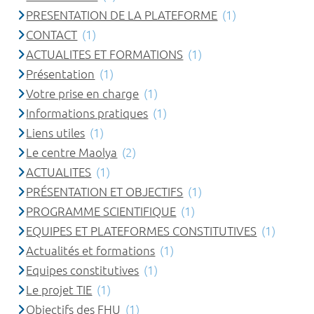
PRESENTATION DE LA PLATEFORME
(1)
CONTACT
(1)
ACTUALITES ET FORMATIONS
(1)
Présentation
(1)
Votre prise en charge
(1)
Informations pratiques
(1)
Liens utiles
(1)
Le centre Maolya
(2)
ACTUALITES
(1)
PRÉSENTATION ET OBJECTIFS
(1)
PROGRAMME SCIENTIFIQUE
(1)
EQUIPES ET PLATEFORMES CONSTITUTIVES
(1)
Actualités et formations
(1)
Equipes constitutives
(1)
Le projet TIE
(1)
Objectifs des FHU
(1)