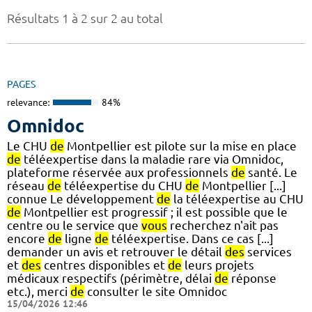
Résultats 1 à 2 sur 2 au total
PAGES
relevance:
84%
Omnidoc
Le CHU
de
Montpellier est pilote sur la mise en place
de
téléexpertise dans la maladie rare via Omnidoc,
plateforme réservée aux professionnels
de
santé. Le
réseau
de
téléexpertise du CHU
de
Montpellier [...]
connue Le développement
de
la téléexpertise au CHU
de
Montpellier est progressif ; il est possible que le
centre ou le service que
vous
recherchez n'ait pas
encore
de
ligne
de
téléexpertise. Dans ce cas [...]
demander un avis et retrouver le détail
des
services
et
des
centres disponibles et
de
leurs projets
médicaux respectifs (périmètre, délai
de
réponse
etc.), merci
de
consulter le site Omnidoc
15/04/2026 12:46