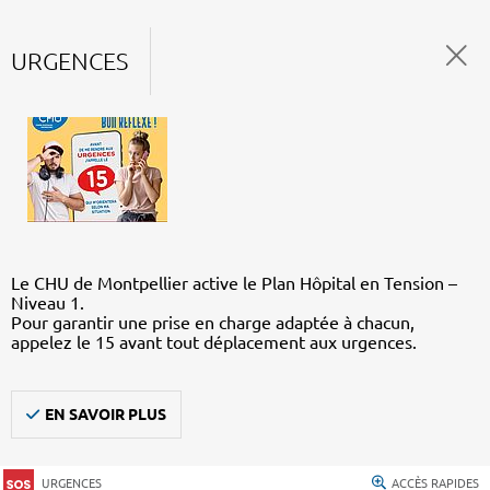
URGENCES
Le CHU de Montpellier active le Plan Hôpital en Tension –
Niveau 1.
Pour garantir une prise en charge adaptée à chacun,
appelez le 15 avant tout déplacement aux urgences.
EN SAVOIR PLUS
URGENCES
ACCÈS RAPIDES