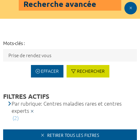
Recherche avancée
Mots-clés :
EFFACER
RECHERCHER
FILTRES ACTIFS
Par rubrique: Centres maladies rares et centres
experts
(2)
RETIRER TOUS LES FILTRES