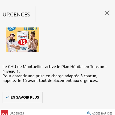
URGENCES
Le CHU de Montpellier active le Plan Hôpital en Tension –
Niveau 1.
Pour garantir une prise en charge adaptée à chacun,
appelez le 15 avant tout déplacement aux urgences.
EN SAVOIR PLUS
URGENCES
ACCÈS RAPIDES