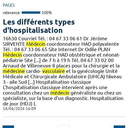
PAGES
relevance:
100%
Les différents types
d'hospitalisation
16h30 Courriel Tél. : 04 67 33 06 61 Dr Jérôme
SIRVENTE
Médecin
coordonnateur HAD polyvalente
Tél. : 04 67 33 06 65 Site Internet Dr Odile PLAN
Médecin
coordonnateur HAD obstétrique et néonat-
pédiatrie Site [...] de 7 h à 19 h Tél. 04 67 33 02 00
Arnaud de Villeneuve 8 places pour la chirurgie et la
médecine
cardio-
vasculaire
et la gynécologie Unité
Médicale et Chirurgicale Ambulatoire (UMCA) Niveau
3 - aile Sud [...] Hospitalisation classique
L’hospitalisation classique intervient après une
consultation chez un
médecin
généraliste ou chez un
spécialiste, sur la base d'un diagnostic. Hospitalisation
de jour (HDJ) L
18/06/2026 16:09