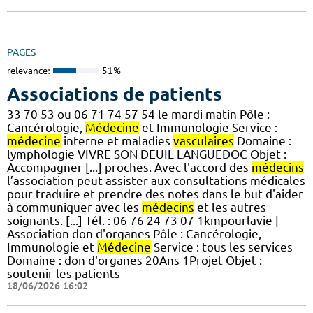
PAGES
relevance:
51%
Associations de patients
33 70 53 ou 06 71 74 57 54 le mardi matin Pôle :
Cancérologie,
Médecine
et Immunologie Service :
médecine
interne et maladies
vasculaires
Domaine :
lymphologie VIVRE SON DEUIL LANGUEDOC Objet :
Accompagner [...] proches. Avec l'accord des
médecins
l’association peut assister aux consultations médicales
pour traduire et prendre des notes dans le but d'aider
à communiquer avec les
médecins
et les autres
soignants. [...] Tél. : 06 76 24 73 07 1kmpourlavie |
Association don d'organes Pôle : Cancérologie,
Immunologie et
Médecine
Service : tous les services
Domaine : don d'organes 20Ans 1Projet Objet :
soutenir les patients
18/06/2026 16:02