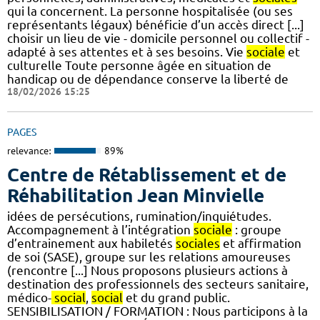
qui la concernent. La personne hospitalisée (ou ses
représentants légaux) bénéficie d’un accès direct [...]
choisir un lieu de vie - domicile personnel ou collectif -
adapté à ses attentes et à ses besoins. Vie
sociale
et
culturelle Toute personne âgée en situation de
handicap ou de dépendance conserve la liberté de
18/02/2026 15:25
PAGES
relevance:
89%
Centre de Rétablissement et de
Réhabilitation Jean Minvielle
idées de persécutions, rumination/inquiétudes.
Accompagnement à l’intégration
sociale
: groupe
d’entrainement aux habiletés
sociales
et affirmation
de soi (SASE), groupe sur les relations amoureuses
(rencontre [...] Nous proposons plusieurs actions à
destination des professionnels des secteurs sanitaire,
médico-
social
,
social
et du grand public.
SENSIBILISATION / FORMATION : Nous participons à la