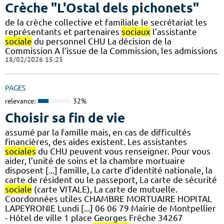
Crèche "L'Ostal dels pichonets"
de la crèche collective et familiale le secrétariat les
représentants et partenaires
sociaux
l’assistante
sociale
du personnel CHU La décision de la
Commission A l’issue de la Commission, les admissions
18/02/2026 15:25
PAGES
relevance:
32%
Choisir sa fin de vie
assumé par la famille mais, en cas de difficultés
financières, des aides existent. Les assistantes
sociales
du CHU peuvent vous renseigner. Pour vous
aider, l’unité de soins et la chambre mortuaire
disposent [...] famille, La carte d’identité nationale, la
carte de résident ou le passeport, La carte de sécurité
sociale
(carte VITALE), La carte de mutuelle.
Coordonnées utiles CHAMBRE MORTUAIRE HOPITAL
LAPEYRONIE Lundi [...] 06 06 79 Mairie de Montpellier
- Hôtel de ville 1 place Georges Frêche 34267