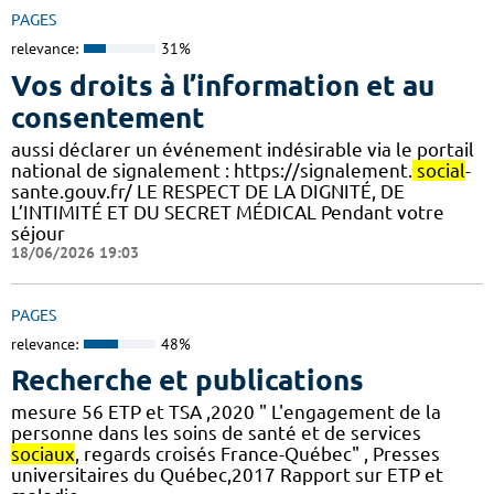
PAGES
relevance:
31%
Vos droits à l’information et au
consentement
aussi déclarer un événement indésirable via le portail
national de signalement : https://signalement.
social
-
sante.gouv.fr/ LE RESPECT DE LA DIGNITÉ, DE
L’INTIMITÉ ET DU SECRET MÉDICAL Pendant votre
séjour
18/06/2026 19:03
PAGES
relevance:
48%
Recherche et publications
mesure 56 ETP et TSA ,2020 " L'engagement de la
personne dans les soins de santé et de services
sociaux
, regards croisés France-Québec" , Presses
universitaires du Québec,2017 Rapport sur ETP et