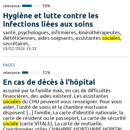
relevance:
50%
Hygiène et lutte contre les
infections liées aux soins
santé, psychologues, infirmières, kinésithérapeutes,
diététiciennes, aides-soignants, assistantes
sociales
,
secrétaires.
18/02/2026 15:25
PAGES
relevance:
32%
En cas de décès à l'hôpital
assumé par la famille mais, en cas de difficultés
financières, des aides existent. Les assistantes
sociales
du CHU peuvent vous renseigner. Pour vous
aider, l’unité de soins et la chambre mortuaire
disposent [...] famille, La carte d’identité nationale, la
carte de résident ou le passeport, La carte de sécurité
sociale
(carte VITALE), La carte de mutuelle.
Coordonnées utiles CHAMBRE MORTUAIRE HOPITAL