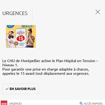
URGENCES
Le CHU de Montpellier active le Plan Hôpital en Tension –
Niveau 1.
Pour garantir une prise en charge adaptée à chacun,
appelez le 15 avant tout déplacement aux urgences.
EN SAVOIR PLUS
URGENCES
ACCÈS RAPIDES