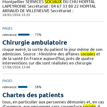
Montpellier SERVICES
SOCIAUX
DU CHU HOPITAL
LAPEYRONIE Secrétariat : 04 67 33 80 22 HOPITAL
ARNAUD DE VILLENEUVE Secrétariat :
18/02/2026 15:25
PAGES
relevance:
73%
Chirurgie ambulatoire
risque avéré, la sortie du patient le jour même de son
admission. Source : Ministère des affaires
sociales
et
de la santé En France aujourd'hui, près de quatre
interventions sur dix sont réalisées en chirurgie
17/06/2026 13:48
PAGES
relevance:
58%
Chartes des patients
tous, en particulier aux personnes démunies et, en cas
d’urgence, aux personnes sans couverture
sociale
. Il