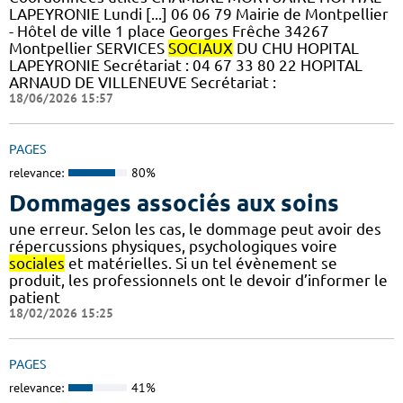
LAPEYRONIE Lundi [...] 06 06 79 Mairie de Montpellier
- Hôtel de ville 1 place Georges Frêche 34267
Montpellier SERVICES
SOCIAUX
DU CHU HOPITAL
LAPEYRONIE Secrétariat : 04 67 33 80 22 HOPITAL
ARNAUD DE VILLENEUVE Secrétariat :
18/06/2026 15:57
PAGES
relevance:
80%
Dommages associés aux soins
une erreur. Selon les cas, le dommage peut avoir des
répercussions physiques, psychologiques voire
sociales
et matérielles. Si un tel évènement se
produit, les professionnels ont le devoir d’informer le
patient
18/02/2026 15:25
PAGES
relevance:
41%