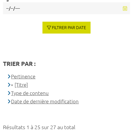
à
FILTRER PAR DATE
TRIER PAR :
Pertinence
[Titre]
Type de contenu
Date de dernière modification
Résultats 1 à 25 sur 27 au total