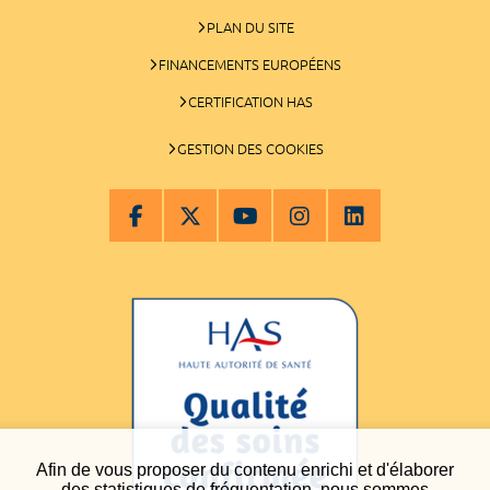
PLAN DU SITE
FINANCEMENTS EUROPÉENS
CERTIFICATION HAS
GESTION DES COOKIES
Afin de vous proposer du contenu enrichi et d'élaborer
des statistiques de fréquentation, nous sommes