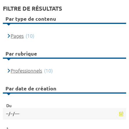
FILTRE DE RÉSULTATS
Par type de contenu
Pages
(10)
Par rubrique
Professionnels
(10)
Par date de création
Du