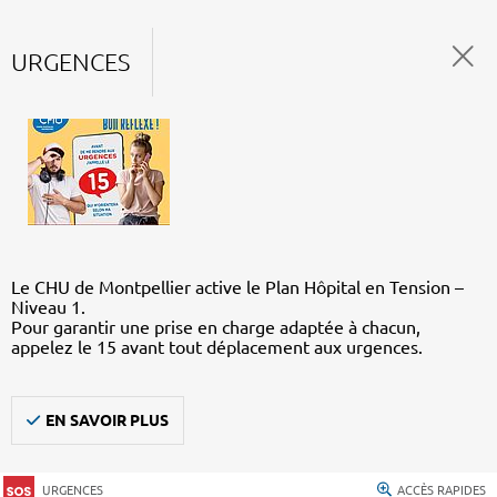
URGENCES
Le CHU de Montpellier active le Plan Hôpital en Tension –
Niveau 1.
Pour garantir une prise en charge adaptée à chacun,
appelez le 15 avant tout déplacement aux urgences.
EN SAVOIR PLUS
URGENCES
ACCÈS RAPIDES