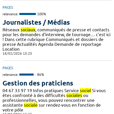
PAGES
relevance:
100%
Journalistes / Médias
Réseaux
sociaux
, communiqués de presse et contacts
pour les demandes d'interview, de tournage… c'est ici
! Dans cette rubrique Communiqués et dossiers de
presse Actualités Agenda Demande de reportage
Location
18/02/2026 15:25
PAGES
relevance:
86%
Gestion des praticiens
04 67 33 97 19 Infos pratiques Service
social
Si vous
êtes confronté à des difficultés
sociales
ou
professionnelles, vous pouvez rencontrer une
assistante
sociale
sur rendez-vous en fonction de
votre pôle