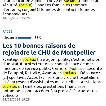
d'identification administrative et
sociale
(numéro de
sécurité
sociale
), Données familiales (nombre
d'enfants, conjoint) Données de contact, Données
économiques
18/02/2026 15:25
PAGES
relevance:
83%
Les 10 bonnes raisons de
rejoindre le CHU de Montpellier
avantages
sociaux
Être agent public, c'est bénéficier
d'un statut protecteur en reconnaissance de mes
missions de service public. Carrière, Mobilité, Sécurité
de l'emploi, Retraite, Avantages
sociaux
... Découvrez
[...] sportives Accès facilité à une crèche hospitalière
et à un réseau d'assistantes maternelles, prestations
sociales
et familiales, prestations financières
notamment pour accéder à la propriété acheter un
véhicule
18/02/2026 15:25