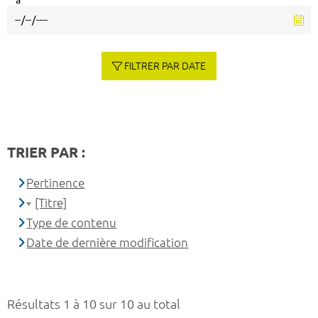
à
FILTRER PAR DATE
TRIER PAR :
Pertinence
[Titre]
Type de contenu
Date de dernière modification
Résultats 1 à 10 sur 10 au total