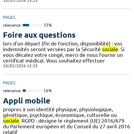
18/02/2026 15:25
PAGES
relevance:
33%
Foire aux questions
lors d'un départ (fin de fonction, disponibilité) : vos
indemnités seront versées par la Sécurité
sociale
. Si
vous décalez votre congé, merci de nous fournir un
certificat médical. Vous souhaitez effectuer
18/02/2026 15:25
PAGES
relevance:
16%
Appli mobile
propres à son identité physique, physiologique,
génétique, psychique, économique, culturelle ou
sociale
. RGPD : désigne le règlement (UE) 2016/679
du Parlement européen et du Conseil du 27 avril 2016
relatif