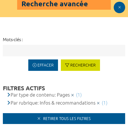
Recherche avancée
Mots-clés :
EFFACER
RECHERCHER
FILTRES ACTIFS
Par type de contenu: Pages
(1)
Par rubrique: Infos & recommandations
(1)
RETIRER TOUS LES FILTRES