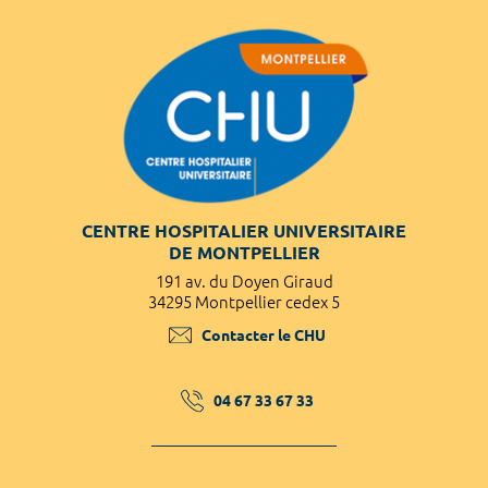
CENTRE HOSPITALIER UNIVERSITAIRE
DE MONTPELLIER
191 av. du Doyen Giraud
34295 Montpellier cedex 5
Contacter le CHU
04 67 33 67 33