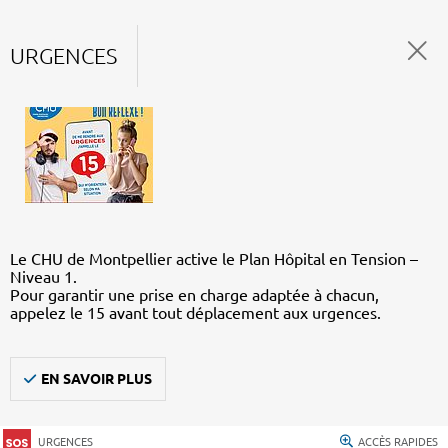
URGENCES
Le CHU de Montpellier active le Plan Hôpital en Tension –
Niveau 1.
Pour garantir une prise en charge adaptée à chacun,
appelez le 15 avant tout déplacement aux urgences.
EN SAVOIR PLUS
URGENCES
ACCÈS RAPIDES