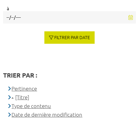
à
FILTRER PAR DATE
TRIER PAR :
Pertinence
[Titre]
Type de contenu
Date de dernière modification