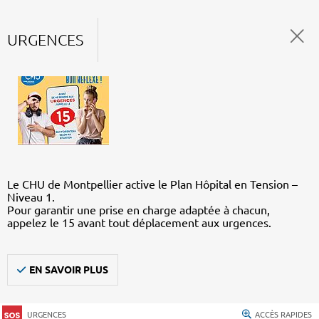
URGENCES
Le CHU de Montpellier active le Plan Hôpital en Tension –
Niveau 1.
Pour garantir une prise en charge adaptée à chacun,
appelez le 15 avant tout déplacement aux urgences.
EN SAVOIR PLUS
URGENCES
ACCÈS RAPIDES