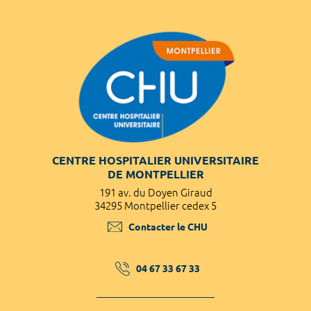
CENTRE HOSPITALIER UNIVERSITAIRE
DE MONTPELLIER
191 av. du Doyen Giraud
34295 Montpellier cedex 5
Contacter le CHU
04 67 33 67 33