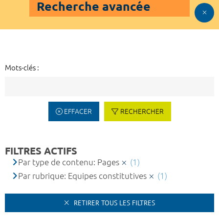
Recherche avancée
Mots-clés :
EFFACER
RECHERCHER
FILTRES ACTIFS
Par type de contenu: Pages
(1)
Par rubrique: Equipes constitutives
(1)
RETIRER TOUS LES FILTRES