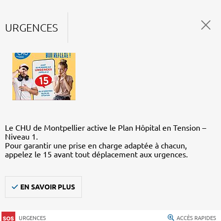
URGENCES
Le CHU de Montpellier active le Plan Hôpital en Tension –
Niveau 1.
Pour garantir une prise en charge adaptée à chacun,
appelez le 15 avant tout déplacement aux urgences.
EN SAVOIR PLUS
URGENCES
ACCÈS RAPIDES