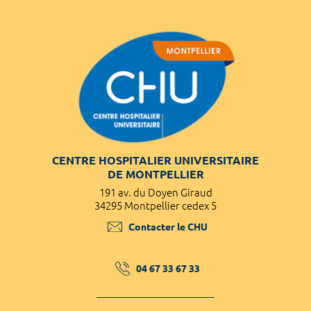
CENTRE HOSPITALIER UNIVERSITAIRE
DE MONTPELLIER
191 av. du Doyen Giraud
34295 Montpellier cedex 5
Contacter le CHU
04 67 33 67 33