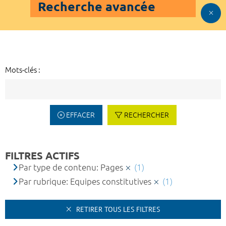
Recherche avancée
Mots-clés :
EFFACER
RECHERCHER
FILTRES ACTIFS
Par type de contenu: Pages
(1)
Par rubrique: Equipes constitutives
(1)
RETIRER TOUS LES FILTRES