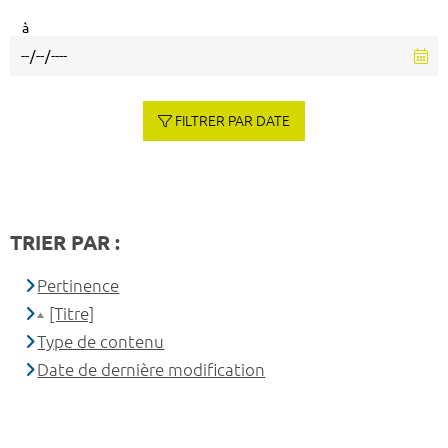
à
FILTRER PAR DATE
TRIER PAR :
Pertinence
[Titre]
Type de contenu
Date de dernière modification