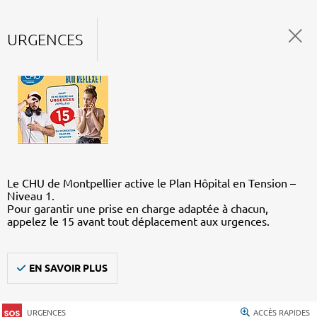
URGENCES
Le CHU de Montpellier active le Plan Hôpital en Tension –
Niveau 1.
Pour garantir une prise en charge adaptée à chacun,
appelez le 15 avant tout déplacement aux urgences.
EN SAVOIR PLUS
URGENCES
ACCÈS RAPIDES