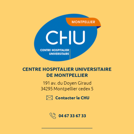
CENTRE HOSPITALIER UNIVERSITAIRE
DE MONTPELLIER
191 av. du Doyen Giraud
34295 Montpellier cedex 5
Contacter le CHU
04 67 33 67 33