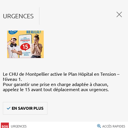
URGENCES
Le CHU de Montpellier active le Plan Hôpital en Tension –
Niveau 1.
Pour garantir une prise en charge adaptée à chacun,
appelez le 15 avant tout déplacement aux urgences.
EN SAVOIR PLUS
URGENCES
ACCÈS RAPIDES