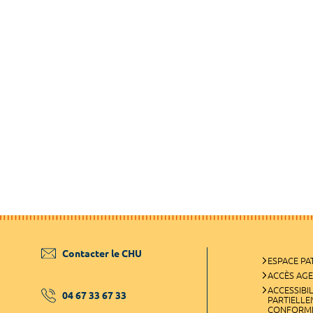
Contacter le CHU
ESPACE PA
ACCÈS AG
ACCESSIBIL
04 67 33 67 33
PARTIELL
CONFORM