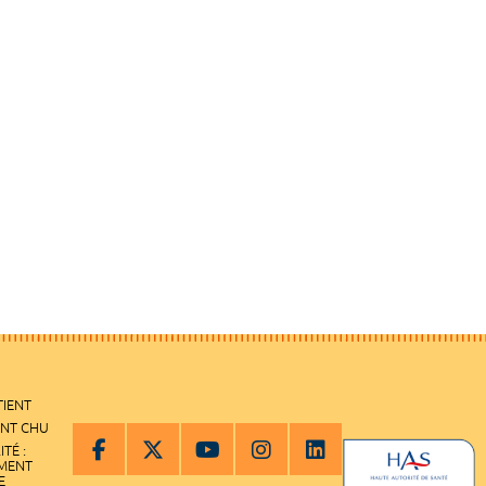
TIENT
ENT CHU
ITÉ :
EMENT
E