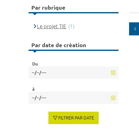
Par rubrique
Le projet TIE
(1)
Par date de création
Du
à
FILTRER PAR DATE