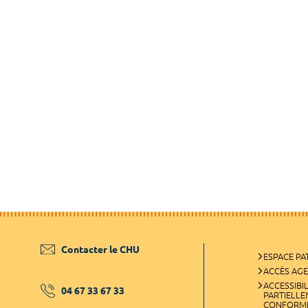
Contacter le CHU
ESPACE PA
ACCÈS AG
ACCESSIBIL
04 67 33 67 33
PARTIELL
CONFORM