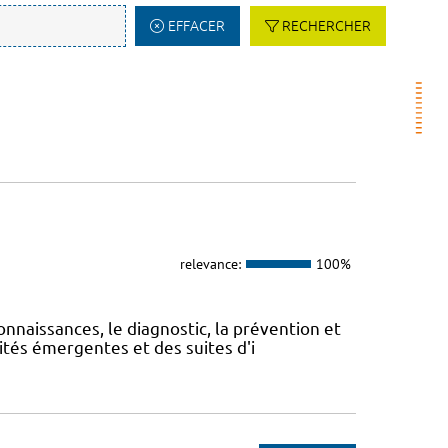
EFFACER
RECHERCHER
relevance:
100%
onnaissances, le diagnostic, la prévention et
ités émergentes et des suites d'i