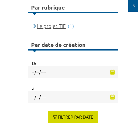
Par rubrique
Le projet TIE
(1)
Par date de création
Du
à
FILTRER PAR DATE