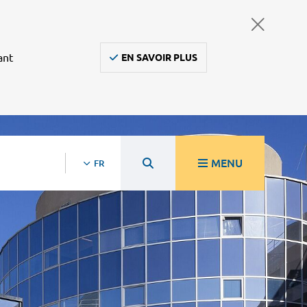
ant
EN SAVOIR PLUS
MENU
FR