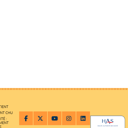
TIENT
ENT CHU
ITÉ :
EMENT
E