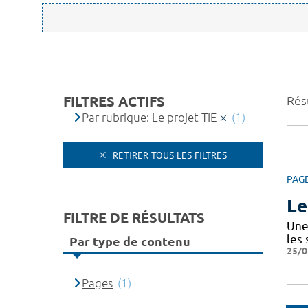
FILTRES ACTIFS
Résu
Par rubrique: Le projet TIE
(1)
RETIRER TOUS LES FILTRES
PAG
Le
FILTRE DE RÉSULTATS
Une 
les
Par type de contenu
25/0
Pages
(1)