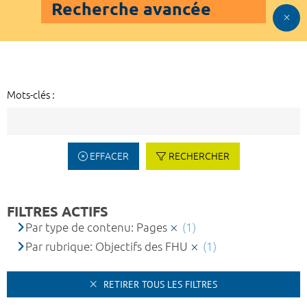
Recherche avancée
Mots-clés :
EFFACER
RECHERCHER
FILTRES ACTIFS
Par type de contenu: Pages
(1)
Par rubrique: Objectifs des FHU
(1)
RETIRER TOUS LES FILTRES