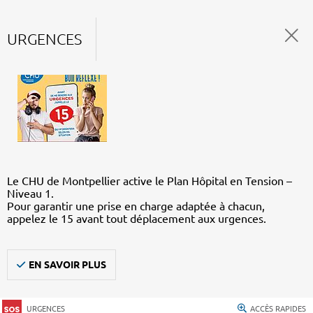
URGENCES
Le CHU de Montpellier active le Plan Hôpital en Tension –
Niveau 1.
Pour garantir une prise en charge adaptée à chacun,
appelez le 15 avant tout déplacement aux urgences.
EN SAVOIR PLUS
URGENCES
ACCÈS RAPIDES