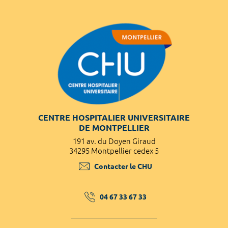
CENTRE HOSPITALIER UNIVERSITAIRE
DE MONTPELLIER
191 av. du Doyen Giraud
34295 Montpellier cedex 5
Contacter le CHU
04 67 33 67 33