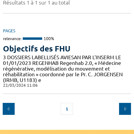
Résultats 1 à 1 sur 1 au total
PAGES
relevance:
100%
Objectifs des FHU
3 DOSSIERS LABELLISÉS AVIESAN PAR L'INSERM LE
01/01/2023 REGENHAB Regenhab 2.0, « Médecine
régénérative, modélisation du mouvement et
réhabilitation » coordonné par le Pr. C. JORGENSEN
(IRMB, U1183) e
22/03/2024 11:06
1