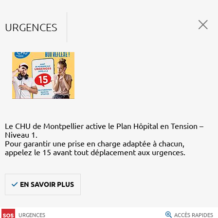
URGENCES
Le CHU de Montpellier active le Plan Hôpital en Tension –
Niveau 1.
Pour garantir une prise en charge adaptée à chacun,
appelez le 15 avant tout déplacement aux urgences.
EN SAVOIR PLUS
URGENCES
ACCÈS RAPIDES