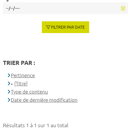
à
FILTRER PAR DATE
TRIER PAR :
Pertinence
[Titre]
Type de contenu
Date de dernière modification
Résultats 1 à 1 sur 1 au total