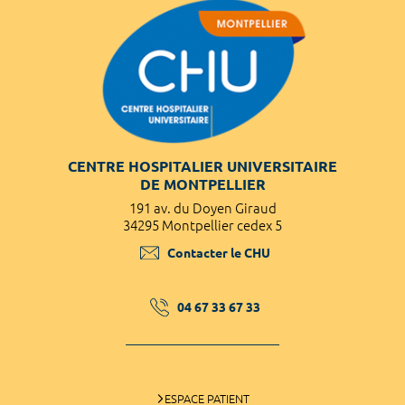
CENTRE HOSPITALIER UNIVERSITAIRE
DE MONTPELLIER
191 av. du Doyen Giraud
34295 Montpellier cedex 5
Contacter le CHU
04 67 33 67 33
ESPACE PATIENT