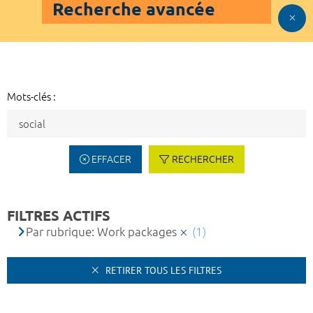
Recherche avancée
Mots-clés :
EFFACER
RECHERCHER
FILTRES ACTIFS
Par rubrique: Work packages
(1)
RETIRER TOUS LES FILTRES