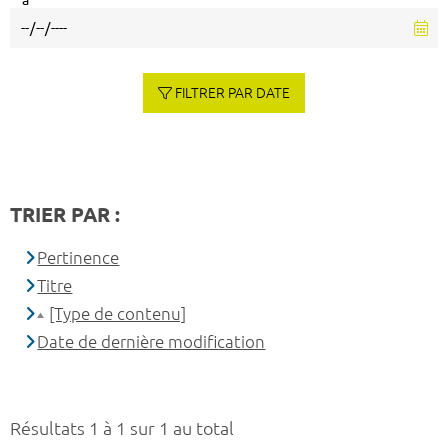
à
FILTRER PAR DATE
TRIER PAR :
Pertinence
Titre
[Type de contenu]
Date de dernière modification
Résultats 1 à 1 sur 1 au total