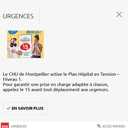
URGENCES
Le CHU de Montpellier active le Plan Hôpital en Tension –
Niveau 1.
Pour garantir une prise en charge adaptée à chacun,
appelez le 15 avant tout déplacement aux urgences.
EN SAVOIR PLUS
URGENCES
ACCÈS RAPIDES