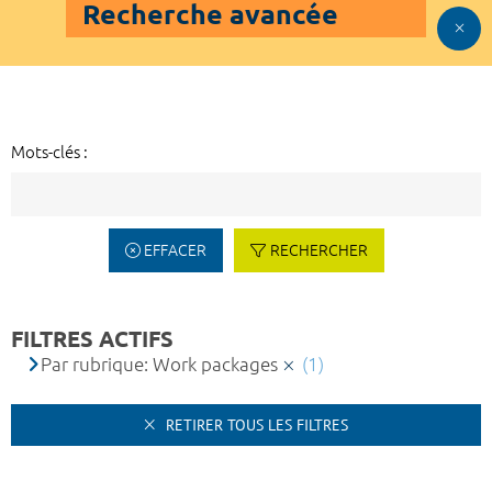
Recherche avancée
Mots-clés :
EFFACER
RECHERCHER
FILTRES ACTIFS
Par rubrique: Work packages
(1)
RETIRER TOUS LES FILTRES