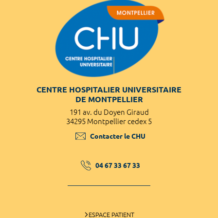
CENTRE HOSPITALIER UNIVERSITAIRE
DE MONTPELLIER
191 av. du Doyen Giraud
34295 Montpellier cedex 5
Contacter le CHU
04 67 33 67 33
ESPACE PATIENT