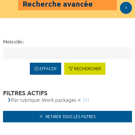
Recherche avancée
Mots-clés :
EFFACER
RECHERCHER
FILTRES ACTIFS
Par rubrique: Work packages
(1)
RETIRER TOUS LES FILTRES