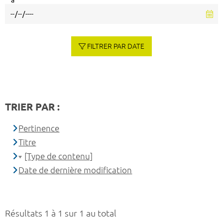
à
FILTRER PAR DATE
TRIER PAR :
Pertinence
Titre
[Type de contenu]
Date de dernière modification
Résultats 1 à 1 sur 1 au total