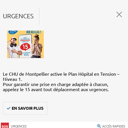
URGENCES
Le CHU de Montpellier active le Plan Hôpital en Tension –
Niveau 1.
Pour garantir une prise en charge adaptée à chacun,
appelez le 15 avant tout déplacement aux urgences.
EN SAVOIR PLUS
URGENCES
ACCÈS RAPIDES