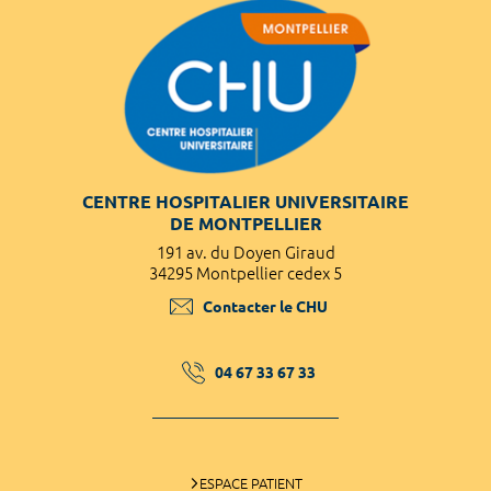
CENTRE HOSPITALIER UNIVERSITAIRE
DE MONTPELLIER
191 av. du Doyen Giraud
34295 Montpellier cedex 5
Contacter le CHU
04 67 33 67 33
ESPACE PATIENT