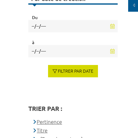
Du
à
FILTRER PAR DATE
TRIER PAR :
Pertinence
Titre