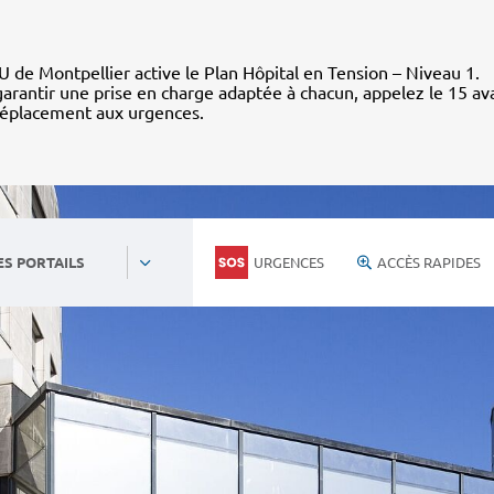
 de Montpellier active le Plan Hôpital en Tension – Niveau 1.
arantir une prise en charge adaptée à chacun, appelez le 15 av
déplacement aux urgences.
URGENCES
ACCÈS RAPIDES
ES PORTAILS