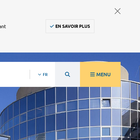
ant
EN SAVOIR PLUS
MENU
FR