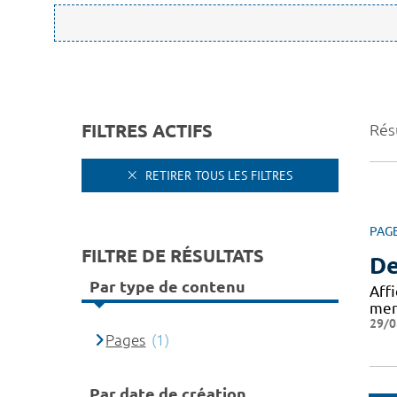
FILTRES ACTIFS
Résu
RETIRER TOUS LES FILTRES
PAG
FILTRE DE RÉSULTATS
De
Par type de contenu
Aff
mer
29/0
Pages
(1)
Par date de création