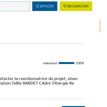
EFFACER
RECHERCHER
relevance:
100%
ntacter la coordonnatrice du projet, sinon
dination Odile BARDET CAdre SYnergie Re