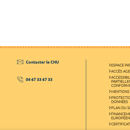
Contacter le CHU
ESPACE PA
ACCÈS AG
ACCESSIBIL
04 67 33 67 33
PARTIELL
CONFORM
MENTIONS
PROTECTI
DONNÉES
PLAN DU S
FINANCEM
EUROPÉEN
CERTIFICA