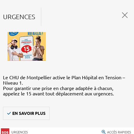
URGENCES
Le CHU de Montpellier active le Plan Hôpital en Tension –
Niveau 1.
Pour garantir une prise en charge adaptée à chacun,
appelez le 15 avant tout déplacement aux urgences.
EN SAVOIR PLUS
URGENCES
ACCÈS RAPIDES