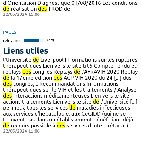
d’Orientation Diagnostique 01/08/2016 Les conditions
de
réalisation
des
TROD de
22/03/2024 11:06
PAGES
relevance:
74%
Liens utiles
l’Université
de
Liverpool Informations sur les ruptures
thérapeutiques Lien vers le site trt5 Compte-rendu et
replays
des
congrès Replays
de
l'AFRAVIH 2020 Replay
de
la 17ème édition
des
ACP VIH 2020 du 24 [...] dus
des
congrès,... Recommandations Informations
thérapeutiques sur le VIH et les traitements / Analyse
des
interactions médicamenteuses Lien vers le site
actions traitements Lien vers le site
de
l’Université [...]
permet à tous les services
de
maladies infectieuses,
aux services d'hépatologie, aux CeGIDD (qui ne se
trouvent pas dans un établissement bénéficiant déjà
de
recours possible à
des
services d'interprétariat)
22/03/2024 11:06