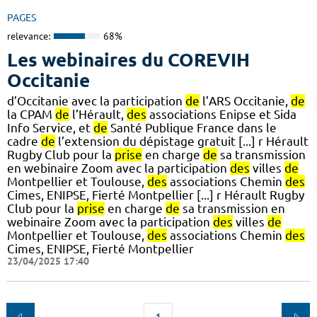
PAGES
relevance:
68%
Les webinaires du COREVIH
Occitanie
d’Occitanie avec la participation
de
l’ARS Occitanie,
de
la CPAM
de
l’Hérault,
des
associations Enipse et Sida
Info Service, et
de
Santé Publique France dans le
cadre
de
l’extension du dépistage gratuit [...] r Hérault
Rugby Club pour la
prise
en charge
de
sa transmission
en webinaire Zoom avec la participation
des
villes
de
Montpellier et Toulouse,
des
associations Chemin
des
Cimes, ENIPSE, Fierté Montpellier [...] r Hérault Rugby
Club pour la
prise
en charge
de
sa transmission en
webinaire Zoom avec la participation
des
villes
de
Montpellier et Toulouse,
des
associations Chemin
des
Cimes, ENIPSE, Fierté Montpellier
23/04/2025 17:40
1