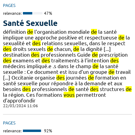
PAGES
relevance:
47%
Santé Sexuelle
définition
de
l’organisation mondiale
de
la santé
implique une approche positive et respectueuse
de
la
sexualité et
des
relations sexuelles, dans le respect
des
droits sexuels
de
chacun,
de
la dignité [...]
destination
des
professionnels Guide
de
prescription
des
examens et
des
traitements à l’intention
des
médecins impliqué.e .s dans le champ
de
la santé
sexuelle : Ce document est issu d’un groupe
de
travail
[...] Occitanie organise
des
journées
de
formation en
santé sexuelle pour répondre à la demande et aux
besoins
des
professionnels
de
santé
des
structures
de
la région. Ces formations
vous
permettront
d'approfondir
22/03/2024 11:06
PAGES
relevance:
92%