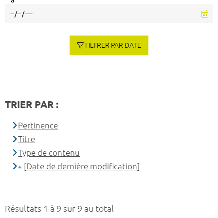
à
FILTRER PAR DATE
TRIER PAR :
Pertinence
Titre
Type de contenu
[Date de dernière modification]
Résultats 1 à 9 sur 9 au total