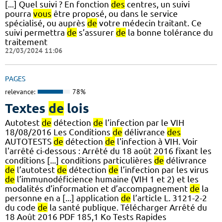
[...] Quel suivi ? En fonction
des
centres, un suivi
pourra
vous
être proposé, ou dans le service
spécialisé, ou auprès
de
votre médecin traitant. Ce
suivi permettra
de
s’assurer
de
la bonne tolérance du
traitement
22/03/2024 11:06
PAGES
relevance:
78%
Textes
de
lois
Autotest
de
détection
de
l’infection par le VIH
18/08/2016 Les Conditions
de
délivrance
des
AUTOTESTS
de
détection
de
l'infection à VIH. Voir
l'arrêté ci-dessous : Arrêté du 18 août 2016 fixant les
conditions [...] conditions particulières
de
délivrance
de
l’autotest
de
détection
de
l’infection par les virus
de
l’immunodéficience humaine (VIH 1 et 2) et les
modalités d’information et d’accompagnement
de
la
personne en a [...] application
de
l’article L. 3121-2-2
du code
de
la santé publique. Télécharger Arrêté du
18 Août 2016 PDF 185,1 Ko Tests Rapides