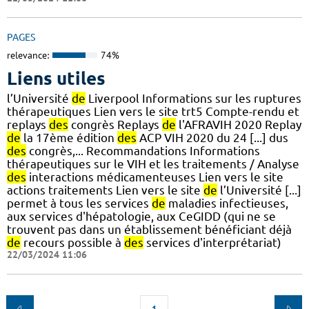
PAGES
relevance:
74%
Liens utiles
l’Université
de
Liverpool Informations sur les ruptures
thérapeutiques Lien vers le site trt5 Compte-rendu et
replays
des
congrès Replays
de
l'AFRAVIH 2020 Replay
de
la 17ème édition
des
ACP VIH 2020 du 24 [...] dus
des
congrès,... Recommandations Informations
thérapeutiques sur le VIH et les traitements / Analyse
des
interactions médicamenteuses Lien vers le site
actions traitements Lien vers le site
de
l’Université [...]
permet à tous les services
de
maladies infectieuses,
aux services d'hépatologie, aux CeGIDD (qui ne se
trouvent pas dans un établissement bénéficiant déjà
de
recours possible à
des
services d'interprétariat)
22/03/2024 11:06
1