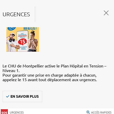
URGENCES
Le CHU de Montpellier active le Plan Hôpital en Tension –
Niveau 1.
Pour garantir une prise en charge adaptée à chacun,
appelez le 15 avant tout déplacement aux urgences.
EN SAVOIR PLUS
URGENCES
ACCÈS RAPIDES