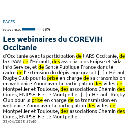
PAGES
relevance:
68%
Les webinaires du COREVIH
Occitanie
d’Occitanie avec la participation
de
l’ARS Occitanie,
de
la CPAM
de
l’Hérault,
des
associations Enipse et Sida
Info Service, et
de
Santé Publique France dans le
cadre
de
l’extension du dépistage gratuit [...] r Hérault
Rugby Club pour la
prise
en charge
de
sa transmission
en webinaire Zoom avec la participation
des
villes
de
Montpellier et Toulouse,
des
associations Chemin
des
Cimes, ENIPSE, Fierté Montpellier [...] r Hérault Rugby
Club pour la
prise
en charge
de
sa transmission en
webinaire Zoom avec la participation
des
villes
de
Montpellier et Toulouse,
des
associations Chemin
des
Cimes, ENIPSE, Fierté Montpellier
23/04/2025 17:40