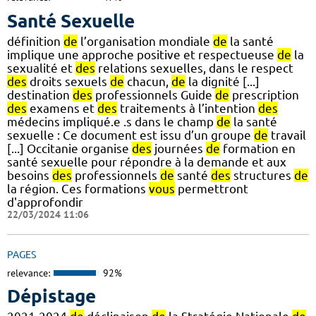
Santé Sexuelle
définition
de
l’organisation mondiale
de
la santé
implique une approche positive et respectueuse
de
la
sexualité et
des
relations sexuelles, dans le respect
des
droits sexuels
de
chacun,
de
la dignité [...]
destination
des
professionnels Guide
de
prescription
des
examens et
des
traitements à l’intention
des
médecins impliqué.e .s dans le champ
de
la santé
sexuelle : Ce document est issu d’un groupe
de
travail
[...] Occitanie organise
des
journées
de
formation en
santé sexuelle pour répondre à la demande et aux
besoins
des
professionnels
de
santé
des
structures
de
la région. Ces formations
vous
permettront
d'approfondir
22/03/2024 11:06
PAGES
relevance:
92%
Dépistage