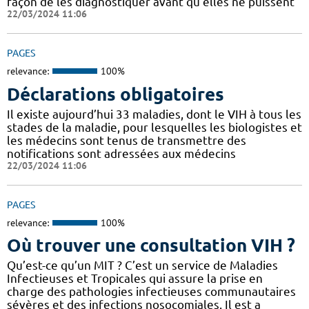
façon de les diagnostiquer avant qu’elles ne puissent
22/03/2024 11:06
PAGES
relevance:
100%
Déclarations obligatoires
Il existe aujourd’hui 33 maladies, dont le VIH à tous les
stades de la maladie, pour lesquelles les biologistes et
les médecins sont tenus de transmettre des
notifications sont adressées aux médecins
22/03/2024 11:06
PAGES
relevance:
100%
Où trouver une consultation VIH ?
Qu’est-ce qu’un MIT ? C’est un service de Maladies
Infectieuses et Tropicales qui assure la prise en
charge des pathologies infectieuses communautaires
sévères et des infections nosocomiales. Il est a