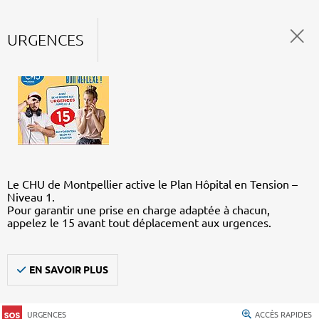
URGENCES
Le CHU de Montpellier active le Plan Hôpital en Tension –
Niveau 1.
Pour garantir une prise en charge adaptée à chacun,
appelez le 15 avant tout déplacement aux urgences.
EN SAVOIR PLUS
URGENCES
ACCÈS RAPIDES