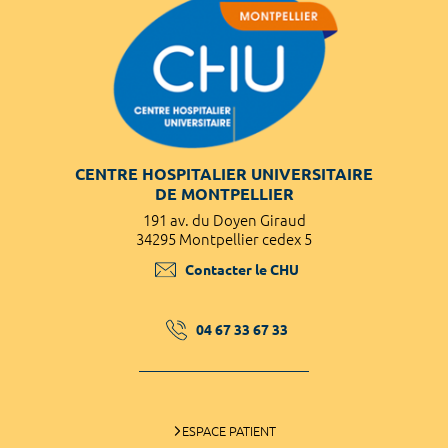
CENTRE HOSPITALIER UNIVERSITAIRE
DE MONTPELLIER
191 av. du Doyen Giraud
34295 Montpellier cedex 5
Contacter le CHU
04 67 33 67 33
ESPACE PATIENT