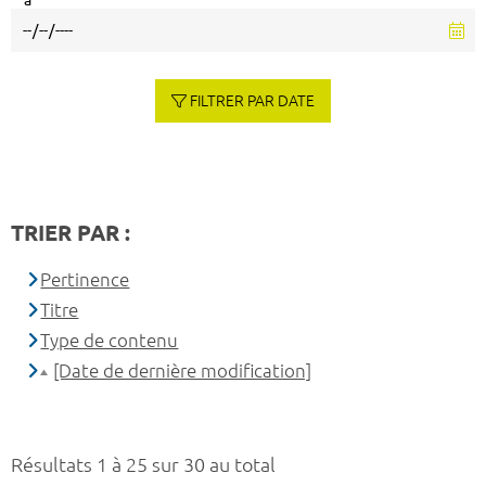
à
FILTRER PAR DATE
TRIER PAR :
Pertinence
Titre
Type de contenu
[Date de dernière modification]
Résultats 1 à 25 sur 30 au total