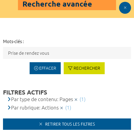
Recherche avancée
Mots-clés :
EFFACER
RECHERCHER
FILTRES ACTIFS
Par type de contenu: Pages
(1)
Par rubrique: Actions
(1)
RETIRER TOUS LES FILTRES