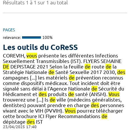
Résultats 1 à 1 sur 1 au total
PAGES
relevance:
100%
Les outils du CoReSS
COREVIH,
vous
présente les différentes Infections
Sexuellement Transmissibles (IST). FLYERS SEMAINE
DE
DEPISTAGE 2021 Selon la feuille
de
route
de
la
Stratégie Nationale
de
Santé Sexuelle 2017 2030,
des
campagnes [...] les matériels
de
prévention reconnus
comme dispositifs médicaux. Tout incident doit être
signalé sans délai à l'Agence Nationale
de
Sécurité du
Médicament et
des
produits
de
santé (ANSM).
Vous
trouverez une [...] ls
de
ville (médecins généralistes,
dentistes) pouvant prendre en charge
des
personnes
vivant avec le VIH (PVVIH).
Vous
pourrez télécharger
cette brochure ICI Flyer Recommandations
de
dépistage
des
IST
23/04/2025 17:40