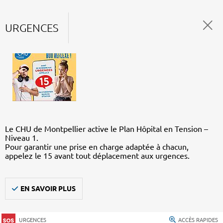
URGENCES
Le CHU de Montpellier active le Plan Hôpital en Tension –
Niveau 1.
Pour garantir une prise en charge adaptée à chacun,
appelez le 15 avant tout déplacement aux urgences.
EN SAVOIR PLUS
URGENCES
ACCÈS RAPIDES