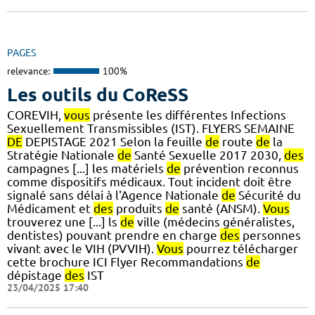
PAGES
relevance:
100%
Les outils du CoReSS
COREVIH,
vous
présente les différentes Infections
Sexuellement Transmissibles (IST). FLYERS SEMAINE
DE
DEPISTAGE 2021 Selon la feuille
de
route
de
la
Stratégie Nationale
de
Santé Sexuelle 2017 2030,
des
campagnes [...] les matériels
de
prévention reconnus
comme dispositifs médicaux. Tout incident doit être
signalé sans délai à l'Agence Nationale
de
Sécurité du
Médicament et
des
produits
de
santé (ANSM).
Vous
trouverez une [...] ls
de
ville (médecins généralistes,
dentistes) pouvant prendre en charge
des
personnes
vivant avec le VIH (PVVIH).
Vous
pourrez télécharger
cette brochure ICI Flyer Recommandations
de
dépistage
des
IST
23/04/2025 17:40