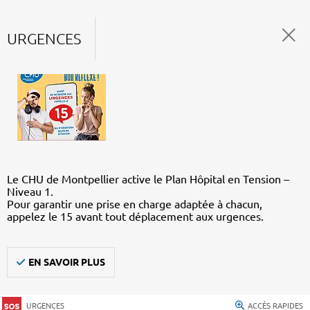
URGENCES
Le CHU de Montpellier active le Plan Hôpital en Tension –
Niveau 1.
Pour garantir une prise en charge adaptée à chacun,
appelez le 15 avant tout déplacement aux urgences.
EN SAVOIR PLUS
URGENCES
ACCÈS RAPIDES