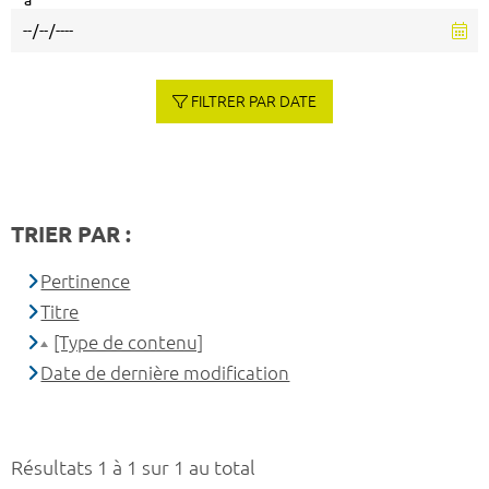
à
FILTRER PAR DATE
TRIER PAR :
Pertinence
Titre
[Type de contenu]
Date de dernière modification
Résultats 1 à 1 sur 1 au total