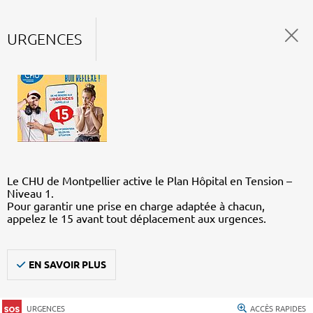
URGENCES
Le CHU de Montpellier active le Plan Hôpital en Tension –
Niveau 1.
Pour garantir une prise en charge adaptée à chacun,
appelez le 15 avant tout déplacement aux urgences.
EN SAVOIR PLUS
URGENCES
ACCÈS RAPIDES