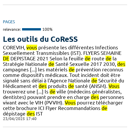
PAGES
relevance:
100%
Les outils du CoReSS
COREVIH,
vous
présente les différentes Infections
Sexuellement Transmissibles (IST). FLYERS SEMAINE
DE
DEPISTAGE 2021 Selon la feuille
de
route
de
la
Stratégie Nationale
de
Santé Sexuelle 2017 2030,
des
campagnes [...] les matériels
de
prévention reconnus
comme dispositifs médicaux. Tout incident doit être
signalé sans délai à l'Agence Nationale
de
Sécurité du
Médicament et
des
produits
de
santé (ANSM).
Vous
trouverez une [...] ls
de
ville (médecins généralistes,
dentistes) pouvant prendre en charge
des
personnes
vivant avec le VIH (PVVIH).
Vous
pourrez télécharger
cette brochure ICI Flyer Recommandations
de
dépistage
des
IST
23/04/2025 17:40