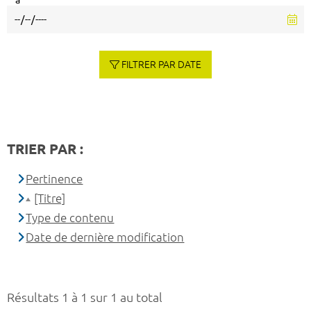
à
FILTRER PAR DATE
TRIER PAR :
Pertinence
[Titre]
Type de contenu
Date de dernière modification
Résultats 1 à 1 sur 1 au total