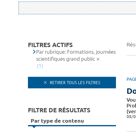
FILTRES ACTIFS
Résu
Par rubrique: Formations, journées
scientifiques grand public
(1)
PAG
RETIRER TOUS LES FILTRES
Do
Vou
Pro
FILTRE DE RÉSULTATS
(ver
08/0
Par type de contenu