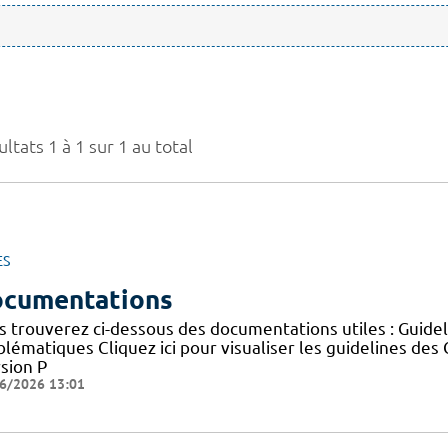
ltats 1 à 1 sur 1 au total
ES
cumentations
s trouverez ci-dessous des documentations utiles : Guid
blématiques Cliquez ici pour visualiser les guidelines 
sion P
6/2026 13:01