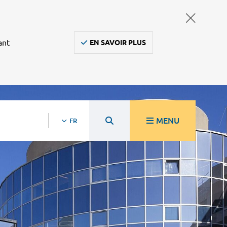
ant
EN SAVOIR PLUS
MENU
FR