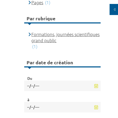
Pages
(1)
Par rubrique
Formations, journées scientifiques
grand public
(1)
Par date de création
Du
à