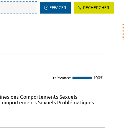
EFFACER
RECHERCHER
relevance:
100%
elines des Comportements Sexuels
des Comportements Sexuels Problématiques