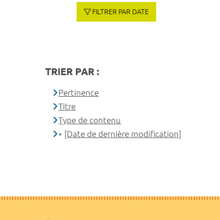
FILTRER PAR DATE
TRIER PAR :
Pertinence
Titre
Type de contenu
[Date de dernière modification]