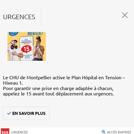
URGENCES
Le CHU de Montpellier active le Plan Hôpital en Tension –
Niveau 1.
Pour garantir une prise en charge adaptée à chacun,
appelez le 15 avant tout déplacement aux urgences.
EN SAVOIR PLUS
URGENCES
ACCÈS RAPIDES