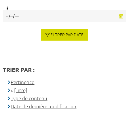
à
FILTRER PAR DATE
TRIER PAR :
Pertinence
[Titre]
Type de contenu
Date de dernière modification