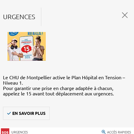
URGENCES
Le CHU de Montpellier active le Plan Hôpital en Tension –
Niveau 1.
Pour garantir une prise en charge adaptée à chacun,
appelez le 15 avant tout déplacement aux urgences.
EN SAVOIR PLUS
URGENCES
ACCÈS RAPIDES