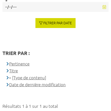
à
FILTRER PAR DATE
TRIER PAR :
Pertinence
Titre
[Type de contenu]
Date de dernière modification
Résultats 1 à 1 sur 1 au total