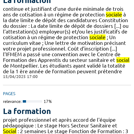
La formation
continue et justifiant d’une durée minimale de trois
ans de cotisation à un régime de protection
sociale
à
la date limite de dépôt des candidatures Constitution
du dossier : La date limite de dépôt de dossiers [...] ou
l’attestation(s) employeur(s) et/ou les justificatifs de
cotisation à un régime de protection
sociale
; Un
curriculum vitae ; Une lettre de motivation précisant
votre projet professionnel. Coût d’inscription [...]
l’IFMEM a passé une convention avec le Centre de
Formation des Apprentis du secteur sanitaire et
social
de Montpellier. Les étudiants ayant validé la totalité
de la 1 ère année de formation peuvent prétendre
15/04/2025 17:00
PAGES
relevance:
17%
La formation
projet professionnel et après accord de l'équipe
pédagogique : Le stage Hors Secteur Sanitaire et
Social
: 2 semaines Le stage Fonction de Formation : 3