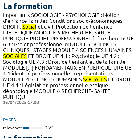
La formation
importants SOCIOLOGIE - PSYCHOLOGIE : Notion
d’enfance Familles Conditions socio-économiques
DROIT :
Social
et civil, Protection de l’enfance
DIETETIQUE MODULE 6 RECHERCHE- SANTE
PUBLIQUE-PROJET PROFESSIONNEL [...] recherche UE
6.3 : Projet professionnel MODULE 7 SCIENCES
CLINIQUES –STAGES MODULE 4 SCIENCES HUMAINES
SOCIALES
ET DROIT UE 4.1 : Psychologie UE 4.2 :
Sociologie UE 4.3 : Droit de l’enfant et de la famille
MODULE [...] FONDAMENTAUX EN PUERICULTURE UE
1.1 identité professionnelle –représentations
MODULE 4 SCIENCES HUMAINES
SOCIALES
ET DROIT
UE 4.4 : Législation professionnelle éthique
déontologie MODULE 6 RECHERCHE- SANTE
PUBLIQUE
15/04/2025 17:00
PAGES
relevance:
26%