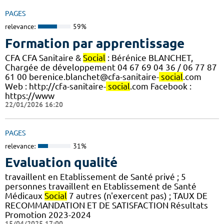
PAGES
relevance:
59%
Formation par apprentissage
CFA CFA Sanitaire &
Social
: Bérénice BLANCHET,
Chargée de développement 04 67 69 04 36 / 06 77 87
61 00 berenice.blanchet@cfa-sanitaire-
social
.com
Web : http://cfa-sanitaire-
social
.com Facebook :
https://www
22/01/2026 16:20
PAGES
relevance:
31%
Evaluation qualité
travaillent en Etablissement de Santé privé ; 5
personnes travaillent en Etablissement de Santé
Médicaux
Social
7 autres (n'exercent pas) ; TAUX DE
RECOMMANDATION ET DE SATISFACTION Résultats
Promotion 2023-2024
15/04/2025 17:00