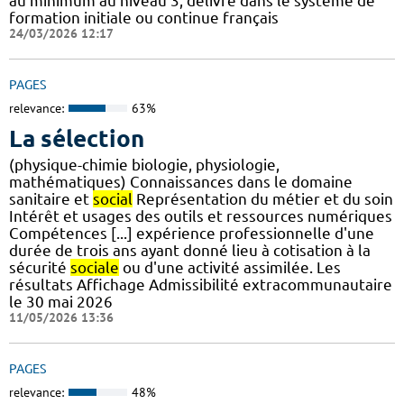
au minimum au niveau 3, délivré dans le système de
formation initiale ou continue français
24/03/2026 12:17
PAGES
relevance:
63%
La sélection
(physique-chimie biologie, physiologie,
mathématiques) Connaissances dans le domaine
sanitaire et
social
Représentation du métier et du soin
Intérêt et usages des outils et ressources numériques
Compétences [...] expérience professionnelle d'une
durée de trois ans ayant donné lieu à cotisation à la
sécurité
sociale
ou d'une activité assimilée. Les
résultats Affichage Admissibilité extracommunautaire
le 30 mai 2026
11/05/2026 13:36
PAGES
relevance:
48%