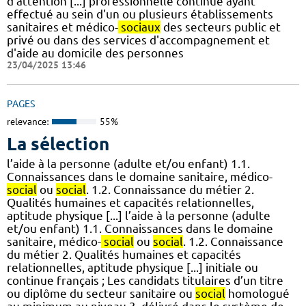
d’attention [...] professionnelle continue ayant
effectué au sein d'un ou plusieurs établissements
sanitaires et médico-
sociaux
des secteurs public et
privé ou dans des services d'accompagnement et
d'aide au domicile des personnes
23/04/2025 13:46
PAGES
relevance:
55%
La sélection
l’aide à la personne (adulte et/ou enfant) 1.1.
Connaissances dans le domaine sanitaire, médico-
social
ou
social
. 1.2. Connaissance du métier 2.
Qualités humaines et capacités relationnelles,
aptitude physique [...] l’aide à la personne (adulte
et/ou enfant) 1.1. Connaissances dans le domaine
sanitaire, médico-
social
ou
social
. 1.2. Connaissance
du métier 2. Qualités humaines et capacités
relationnelles, aptitude physique [...] initiale ou
continue français ; Les candidats titulaires d’un titre
ou diplôme du secteur sanitaire ou
social
homologué