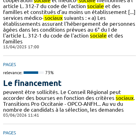
coopération
sociale
et médico-
sociale
mentionnés à l'
article L. 312-7 du code de l'action
sociale
et des
familles et constitués d'au moins un établissement [...]
services médico-
sociaux
suivants : « a) Les
établissements assurant l'hébergement de personnes
âgées dans les conditions prévues au 6° du I de
l'article L. 312-1 du code de l'action
sociale
et des
familles
15/04/2025 17:00
PAGES
relevance:
73%
Le financement
peuvent être sollicités. Le Conseil Régional peut
accorder des bourses en fonction des critères
sociaux
.
Transitions Pro Occitanie - OPCO-ANFH... Au vu du
nombre de candidats à la sélection, les demandes
03/06/2026 11:41
PAGES