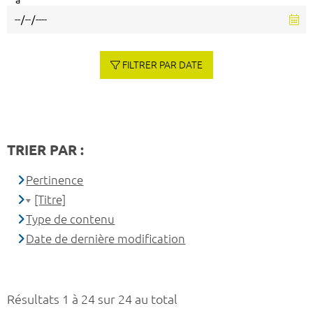
à
FILTRER PAR DATE
TRIER PAR :
Pertinence
[Titre]
Type de contenu
Date de dernière modification
Résultats 1 à 24 sur 24 au total