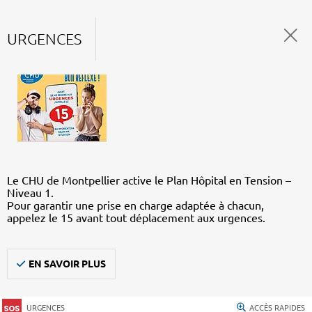
URGENCES
Le CHU de Montpellier active le Plan Hôpital en Tension –
Niveau 1.
Pour garantir une prise en charge adaptée à chacun,
appelez le 15 avant tout déplacement aux urgences.
EN SAVOIR PLUS
URGENCES
ACCÈS RAPIDES